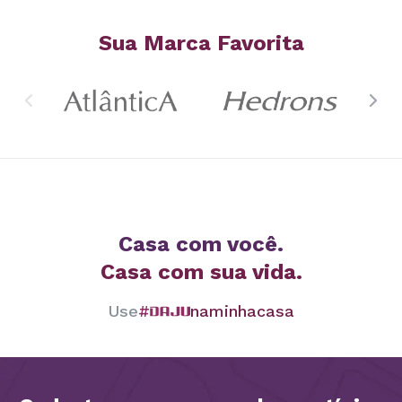
Sua Marca Favorita
Casa com você.
Casa com sua vida.
Use
#
naminhacasa