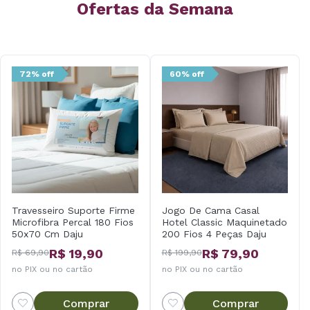
Ofertas da Semana
72% off
60% off
Travesseiro Suporte Firme
Jogo De Cama Casal
Microfibra Percal 180 Fios
Hotel Classic Maquinetado
50x70 Cm Daju
200 Fios 4 Peças Daju
R$ 19,90
R$ 79,90
R$ 69,90
R$ 199,90
no PIX ou no cartão
no PIX ou no cartão
Comprar
Comprar