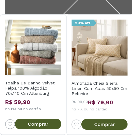
20% off
Toalha De Banho Velvet
Almofada Cheia Sierra
Felpa 100% Algodão
Linen Com Abas 50x50 Cm
70x140 Cm Altenburg
Belchior
R$ 59,90
R$ 79,90
R$ 99,90
no PIX ou no cartão
no PIX ou no cartão
Comprar
Comprar