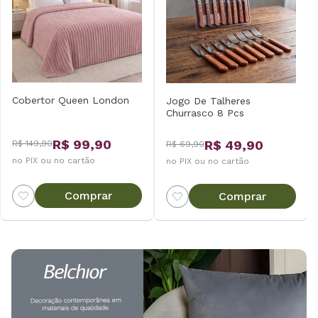
Cobertor Queen London
Jogo De Talheres
Churrasco 8 Pcs
R$ 99,90
R$ 49,90
R$ 149,90
R$ 69,90
no PIX ou no cartão
no PIX ou no cartão
Comprar
Comprar