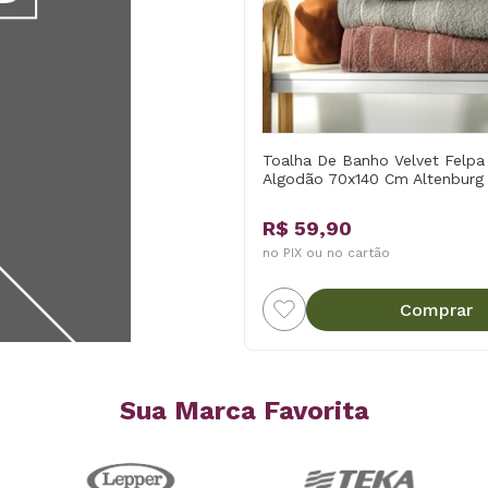
Toalha De Banho Velvet Felp
Algodão 70x140 Cm Altenburg
R$ 59,90
no PIX ou no cartão
Comprar
Sua Marca Favorita