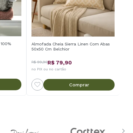
a 100%
Almofada Cheia Sierra Linen Com Abas
50x50 Cm Belchior
R$ 79,90
R$ 99,90
no PIX ou no cartão
Comprar