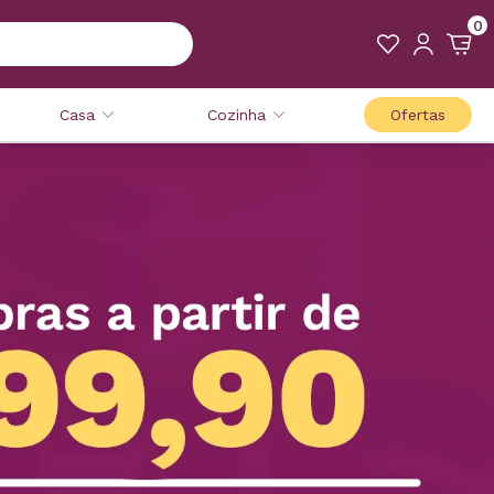
0
Casa
Cozinha
Ofertas