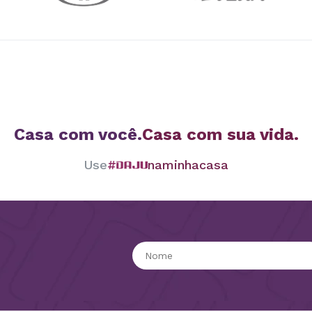
Casa com você.
Casa com sua vida.
Use
#
naminhacasa