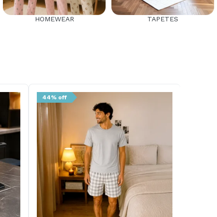
HOMEWEAR
TAPETES
44% off