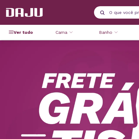
Ver tudo
Cama
Banho