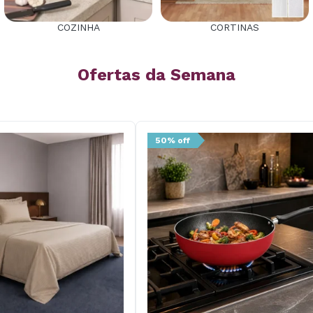
COZINHA
CORTINAS
Ofertas da Semana
50% off