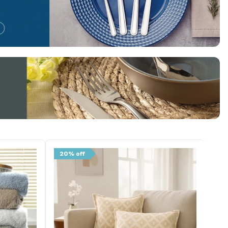
20% off