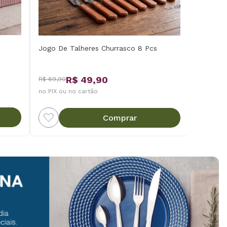
Jogo De Talheres Churrasco 8 Pcs
R$ 49,90
R$ 69,90
no PIX ou no cartão
Comprar