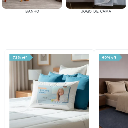
BANHO
JOGO DE CAMA
72% off
60% off