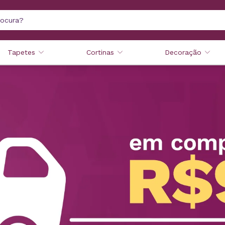
Tapetes
Cortinas
Decoração