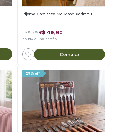
Pijama Camiseta Mc Masc Xadrez P
R$ 49,90
R$ 89,90
no PIX ou no cartão
Comprar
29% off