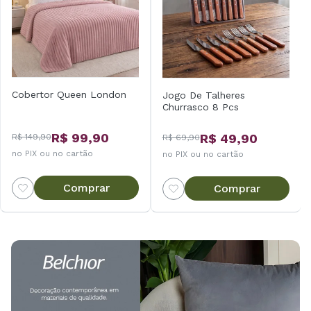
Cobertor Queen London
Jogo De Talheres
Churrasco 8 Pcs
R$ 99,90
R$ 49,90
R$ 149,90
R$ 69,90
no PIX ou no cartão
no PIX ou no cartão
Comprar
Comprar