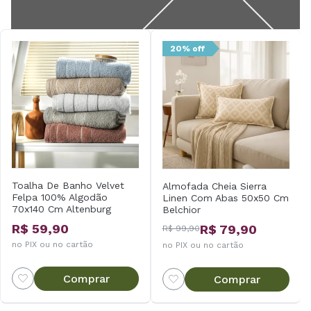
20% off
Toalha De Banho Velvet
Almofada Cheia Sierra
Felpa 100% Algodão
Linen Com Abas 50x50 Cm
70x140 Cm Altenburg
Belchior
R$ 59,90
R$ 79,90
R$ 99,90
no PIX ou no cartão
no PIX ou no cartão
Comprar
Comprar