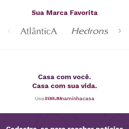
Sua Marca Favorita
Casa com você.
Casa com sua vida.
Use
#
naminhacasa