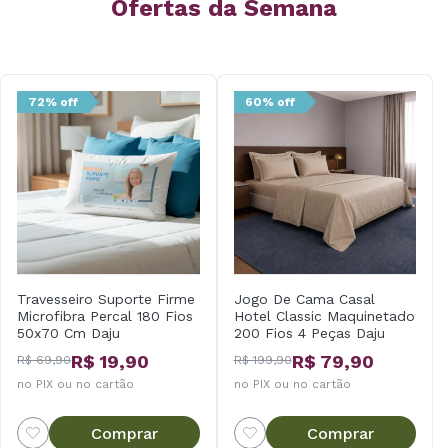
Ofertas da Semana
72% off
60% off
Travesseiro Suporte Firme
Jogo De Cama Casal
Microfibra Percal 180 Fios
Hotel Classic Maquinetado
50x70 Cm Daju
200 Fios 4 Peças Daju
R$ 19,90
R$ 79,90
R$ 69,90
R$ 199,90
no PIX ou no cartão
no PIX ou no cartão
Comprar
Comprar