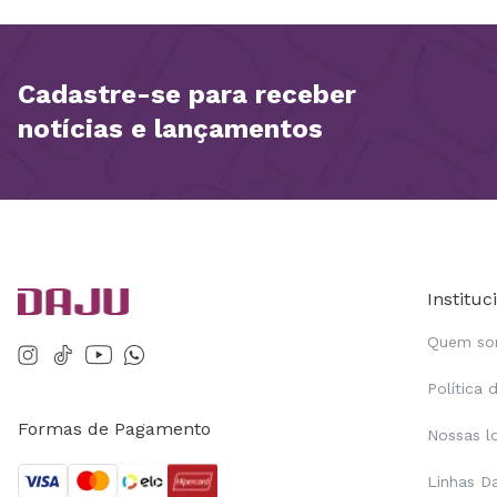
Cadastre-se para receber
notícias e lançamentos
Instituc
Quem s
Política 
Formas de Pagamento
Nossas l
Linhas D