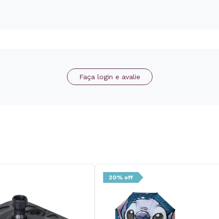
Faça login e avalie
20% off