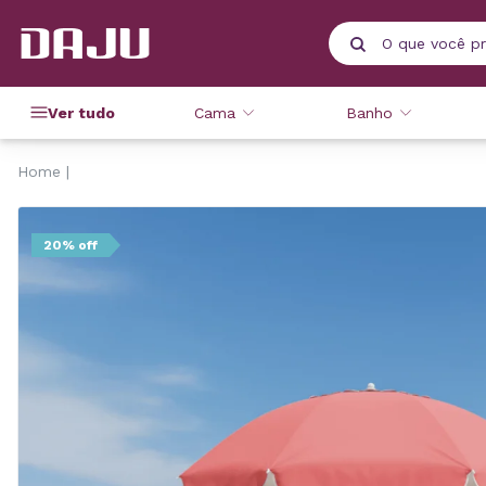
Ver tudo
Cama
Banho
Home
20% off