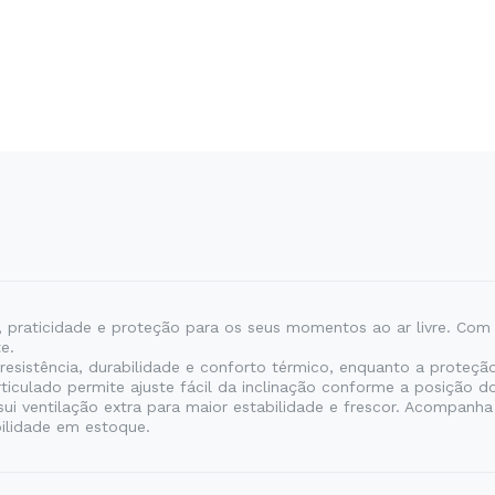
 praticidade e proteção para os seus momentos ao ar livre. Com d
e.
resistência, durabilidade e conforto térmico, enquanto a proteçã
rticulado permite ajuste fácil da inclinação conforme a posição do
i ventilação extra para maior estabilidade e frescor. Acompanha 
ilidade em estoque.