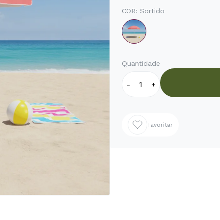
COR:
Sortido
Quantidade
-
+
Favoritar