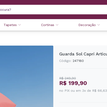
Tapetes
Cortinas
Decoração
Guarda Sol Capri Artic
Código:
247180
R$ 249,90
R$ 199,90
no PIX ou em 3x de R$ 66,63