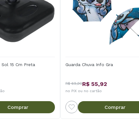
 Sol 15 Cm Preta
Guarda Chuva Info Gra
R$ 55,92
R$ 69,90
tão
no PIX ou no cartão
Comprar
Comprar