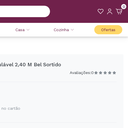
0
Casa
Cozinha
Ofertas
ulável 2,40 M Bel Sortido
Avaliações:
0
 no cartão