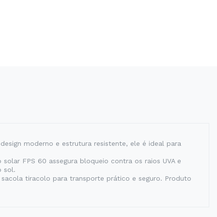
esign moderno e estrutura resistente, ele é ideal para
o solar FPS 60 assegura bloqueio contra os raios UVA e
 sol.
sacola tiracolo para transporte prático e seguro. Produto