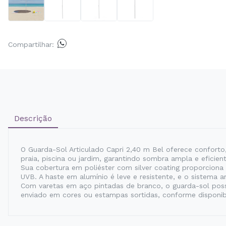
Compartilhar:
Descrição
O Guarda-Sol Articulado Capri 2,40 m Bel oferece conforto,
praia, piscina ou jardim, garantindo sombra ampla e eficient
Sua cobertura em poliéster com silver coating proporciona 
UVB. A haste em alumínio é leve e resistente, e o sistema a
Com varetas em aço pintadas de branco, o guarda-sol possu
enviado em cores ou estampas sortidas, conforme disponib