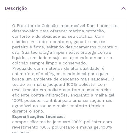
Descrição
O Protetor de Colchão Impermeável Dani Lorenzi foi
desenvolvido para oferecer máxima proteção,
conforto e durabilidade ao seu colchão. Com
elástico em todo o contorno, garante encaixe
perfeito e firme, evitando deslocamentos durante o
uso. Sua tecnologia impermeável protege contra
líquidos, umidade e sujeiras, ajudando a manter o
colchão sempre limpo e conservado.
Produzido com materiais de alta qualidade, é
antimofo e não alérgico, sendo ideal para quem
busca um ambiente de descanso mais saudável. O
tecido em malha jacquard 100% poliéster com
revestimento em poliuretano forma uma barreira
eficiente contra infiltrações, enquanto a malha gel
100% poliéster contribui para uma sensação mais
agradável ao toque e maior conforto térmico
durante o sono.
Especificações técnicas:
composição: malha jacquard 100% poliéster com
revestimento 100% poliuretano e malha gel 100%
poliéster