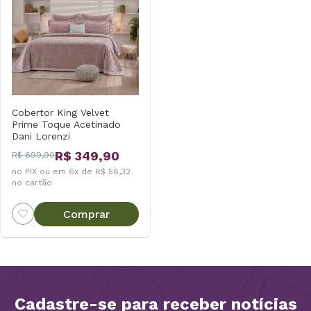
Cobertor King Velvet
Prime Toque Acetinado
Dani Lorenzi
R$ 349,90
R$ 699,90
no PIX ou em 6x de R$ 58,32
no cartão
Comprar
Cadastre-se para receber notícias