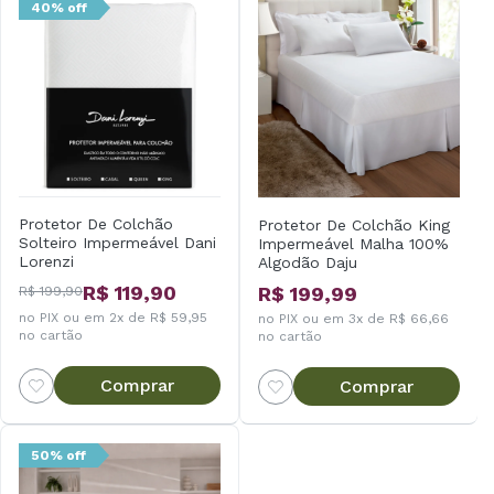
40% off
Protetor De Colchão
Protetor De Colchão King
Solteiro Impermeável Dani
Impermeável Malha 100%
Lorenzi
Algodão Daju
R$ 119,90
R$ 199,99
R$ 199,90
no PIX ou em 2x de R$ 59,95
no PIX ou em 3x de R$ 66,66
no cartão
no cartão
Comprar
Comprar
50% off