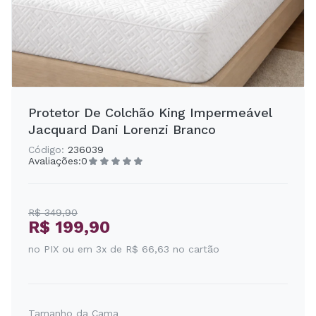
Protetor De Colchão King Impermeável
Jacquard Dani Lorenzi Branco
Código:
236039
Avaliações:
0
R$ 349,90
R$ 199,90
no PIX ou em 3x de R$ 66,63 no cartão
Tamanho da Cama