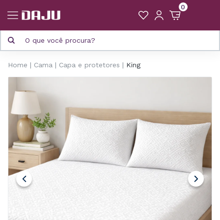
0
Home
Cama
Capa e protetores
King