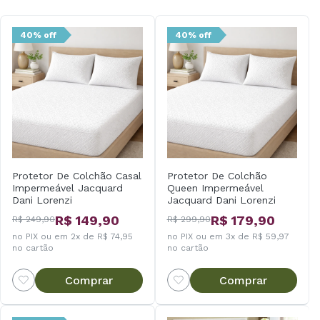
40% off
40% off
Protetor De Colchão Casal
Protetor De Colchão
Impermeável Jacquard
Queen Impermeável
Dani Lorenzi
Jacquard Dani Lorenzi
R$ 149,90
R$ 179,90
R$ 249,90
R$ 299,90
no PIX ou em 2x de R$ 74,95
no PIX ou em 3x de R$ 59,97
no cartão
no cartão
Comprar
Comprar