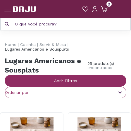
0
Home
Cozinha
Servir & Mesa
Lugares Americanos e Sousplats
Lugares Americanos e
25 produto(s)
encontrados
Sousplats
Abrir Filtros