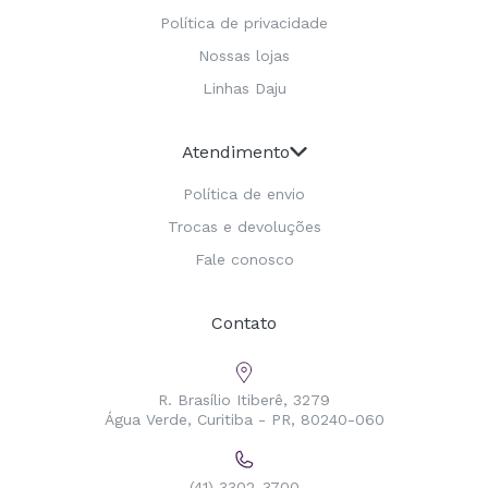
Política de privacidade
Nossas lojas
Linhas Daju
Atendimento
Política de envio
Trocas e devoluções
Fale conosco
Contato
R. Brasílio Itiberê, 3279
Água Verde, Curitiba - PR, 80240-060
(41) 3302-3700