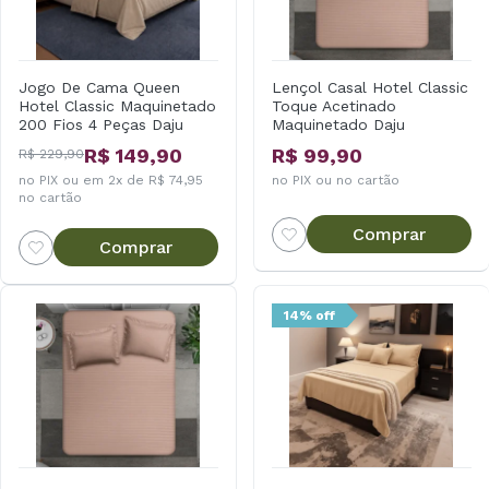
Jogo De Cama Queen
Lençol Casal Hotel Classic
Hotel Classic Maquinetado
Toque Acetinado
200 Fios 4 Peças Daju
Maquinetado Daju
R$ 149,90
R$ 99,90
R$ 229,90
no PIX ou em 2x de R$ 74,95
no PIX ou no cartão
no cartão
Comprar
Comprar
14% off