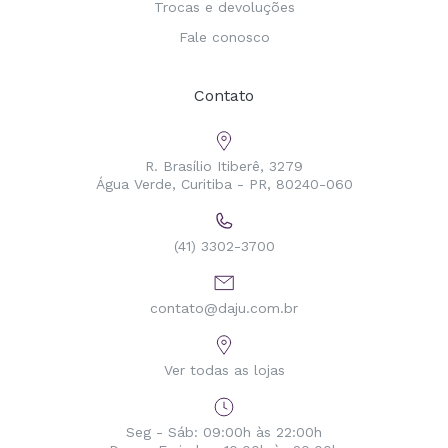
Trocas e devoluções
Fale conosco
Contato
R. Brasílio Itiberê, 3279
Água Verde, Curitiba - PR, 80240-060
(41) 3302-3700
contato@daju.com.br
Ver todas as lojas
Seg - Sáb: 09:00h às 22:00h