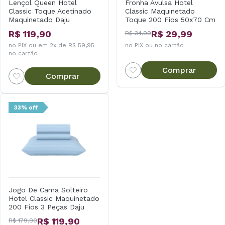
Lençol Queen Hotel
Fronha Avulsa Hotel
Classic Toque Acetinado
Classic Maquinetado
Maquinetado Daju
Toque 200 Fios 50x70 Cm
Daísa
R$ 119,90
R$ 29,99
R$ 34,99
no PIX ou em 2x de R$ 59,95
no PIX ou no cartão
no cartão
Comprar
Comprar
33% off
Jogo De Cama Solteiro
Hotel Classic Maquinetado
200 Fios 3 Peças Daju
R$ 119,90
R$ 179,90