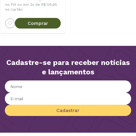
no PIX ou em 2x de R$ 59,95
no cartão
Comprar
Cadastre-se para receber notícias
e lançamentos
Cadastrar