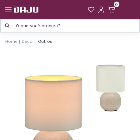
0
Home
Decor
Outros