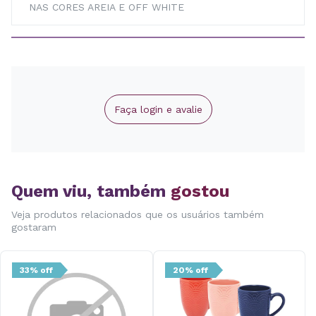
NAS CORES AREIA E OFF WHITE
Faça login e avalie
Quem viu, também
gostou
Veja produtos relacionados que os usuários também
gostaram
33% off
20% off