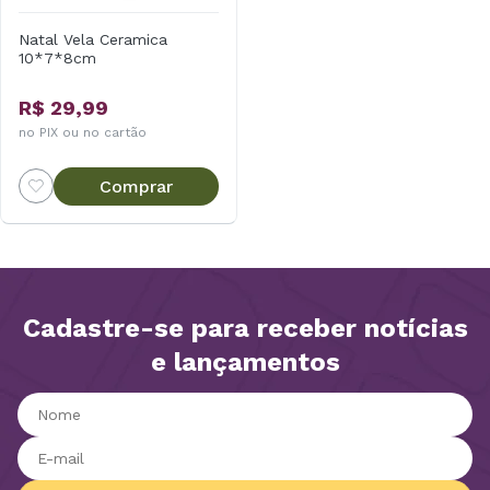
Natal Vela Ceramica
10*7*8cm
R$ 29,99
no PIX ou no cartão
Comprar
Cadastre-se para receber notícias
e lançamentos