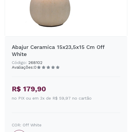
Abajur Ceramica 15x23,5x15 Cm Off
White
Código:
268102
Avaliações:
0
R$ 179,90
no PIX ou em 3x de R$ 59,97 no cartão
COR:
Off White