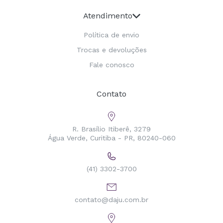
Atendimento
Política de envio
Trocas e devoluções
Fale conosco
Contato
R. Brasílio Itiberê, 3279
Água Verde, Curitiba - PR, 80240-060
(41) 3302-3700
contato@daju.com.br