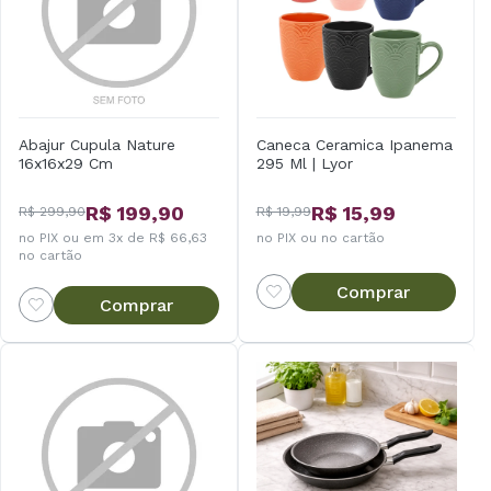
Abajur Cupula Nature
Caneca Ceramica Ipanema
16x16x29 Cm
295 Ml | Lyor
R$ 199,90
R$ 15,99
R$ 299,90
R$ 19,99
no PIX ou em 3x de R$ 66,63
no PIX ou no cartão
no cartão
Comprar
Comprar