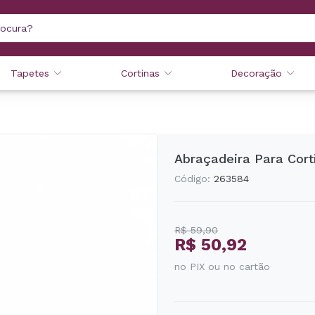
Tapetes
Cortinas
Decoração
Abraçadeira Para Cort
Código:
263584
R$ 59,90
R$ 50,92
no PIX ou no cartão