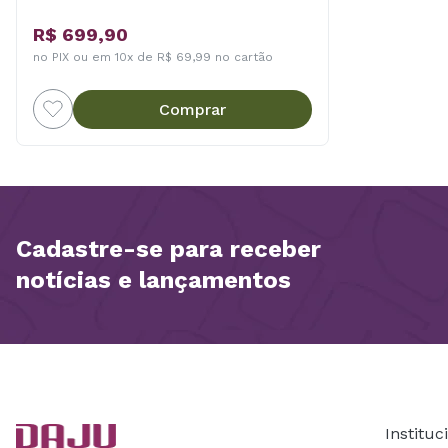
R$ 699,90
no PIX ou em 10x de R$ 69,99 no cartão
Comprar
Cadastre-se para receber
notícias e lançamentos
Instituc