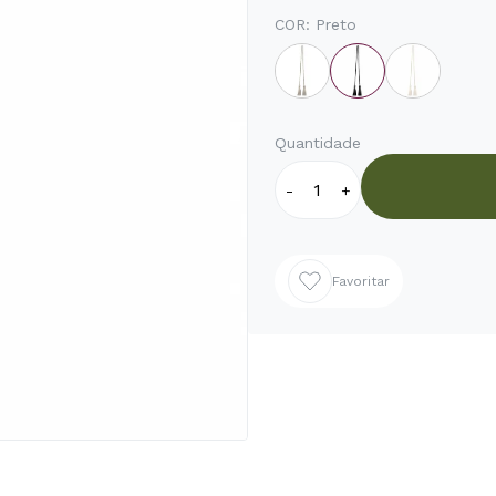
COR:
Preto
Quantidade
-
+
Favoritar