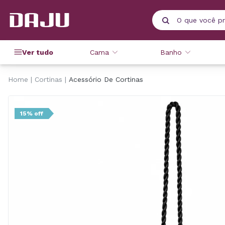
Ver tudo
Cama
Banho
Home
Cortinas
Acessório De Cortinas
15% off