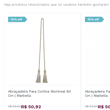
Veja produtos relacionados que os usuários também gostaram
15% off
15% off
Abraçadeira Para Cortina Montreal 80
Abraçadeira Pa
Cm | Marbella
Cm | Marbella
R$ 50,92
R$ 5
R$ 59,90
R$ 59,90