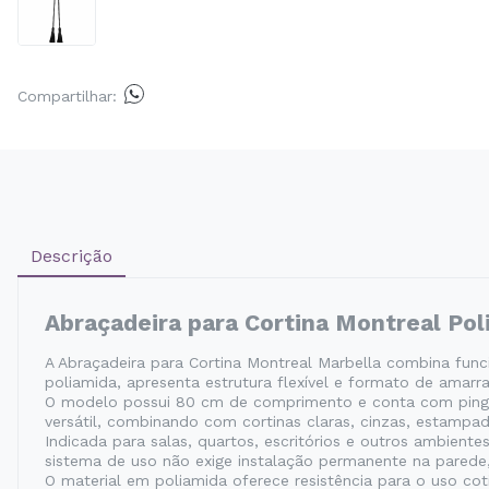
Compartilhar:
Descrição
Abraçadeira para Cortina Montreal Po
A Abraçadeira para Cortina Montreal Marbella combina func
poliamida, apresenta estrutura flexível e formato de amarr
O modelo possui 80 cm de comprimento e conta com pingent
versátil, combinando com cortinas claras, cinzas, estampa
Indicada para salas, quartos, escritórios e outros ambient
sistema de uso não exige instalação permanente na parede,
O material em poliamida oferece resistência para o uso co