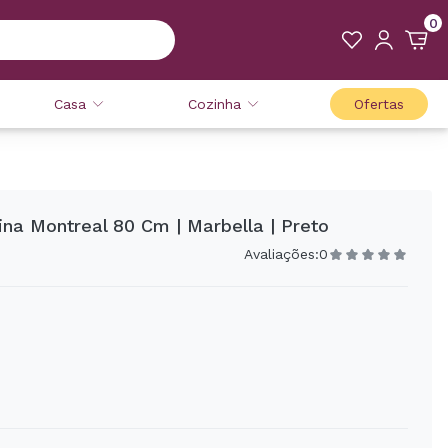
0
Casa
Cozinha
Ofertas
ina Montreal 80 Cm | Marbella | Preto
Avaliações:
0