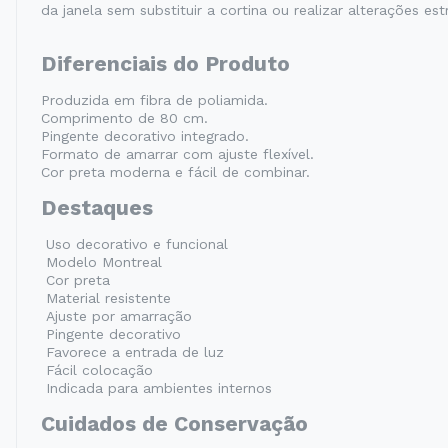
da janela sem substituir a cortina ou realizar alterações es
Diferenciais do Produto
Produzida em fibra de poliamida.
Comprimento de 80 cm.
Pingente decorativo integrado.
Formato de amarrar com ajuste flexível.
Cor preta moderna e fácil de combinar.
Destaques
Uso decorativo e funcional
Modelo Montreal
Cor preta
Material resistente
Ajuste por amarração
Pingente decorativo
Favorece a entrada de luz
Fácil colocação
Indicada para ambientes internos
Cuidados de Conservação