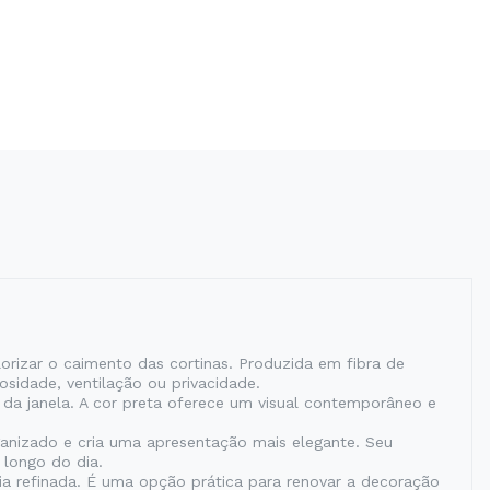
orizar o caimento das cortinas. Produzida em fibra de
osidade, ventilação ou privacidade.
da janela. A cor preta oferece um visual contemporâneo e
rganizado e cria uma apresentação mais elegante. Seu
 longo do dia.
ia refinada. É uma opção prática para renovar a decoração