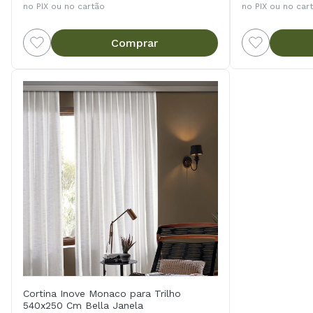
no PIX ou no cartão
no PIX ou no car
Comprar
Cortina Inove Monaco para Trilho
540x250 Cm Bella Janela