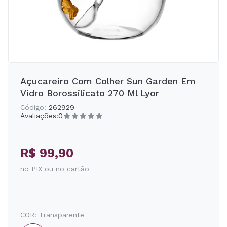
Açucareiro Com Colher Sun Garden Em
Vidro Borossilicato 270 Ml Lyor
Código:
262929
Avaliações:
0
R$ 99,90
no PIX ou no cartão
COR:
Transparente