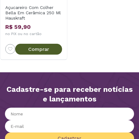
Açucareiro Com Colher
Bella Em Cerâmica 250 Ml
Hauskraft
R$ 59,90
no PIX ou no cartão
Comprar
Cadastre-se para receber notícias
e lançamentos
Cadastrar