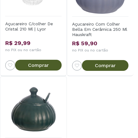
Açucareiro C/colher De
Açucareiro Com Colher
Cristal 210 Ml | Lyor
Bella Em Cerâmica 250 Ml
Hauskraft
R$ 29,99
R$ 59,90
no PIX ou no cartão
no PIX ou no cartão
Comprar
Comprar