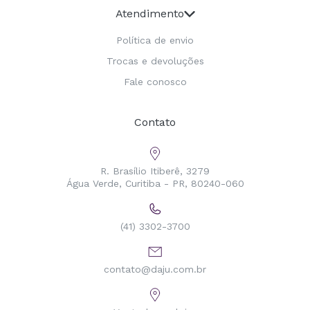
Atendimento
Política de envio
Trocas e devoluções
Fale conosco
Contato
R. Brasílio Itiberê, 3279
Água Verde, Curitiba - PR, 80240-060
(41) 3302-3700
contato@daju.com.br