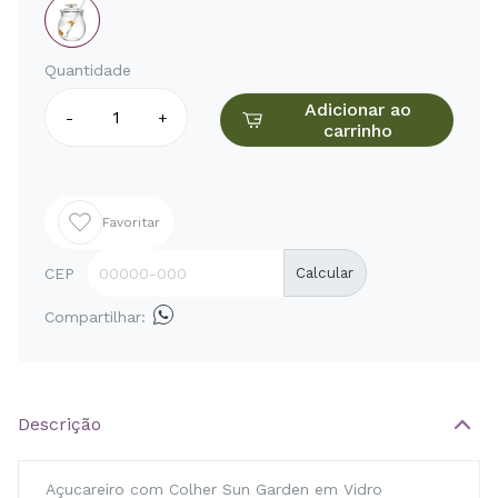
Quantidade
Adicionar ao
-
+
carrinho
Favoritar
CEP
Calcular
Compartilhar:
Descrição
Açucareiro com Colher Sun Garden em Vidro