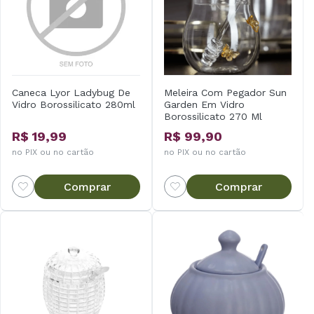
Caneca Lyor Ladybug De
Meleira Com Pegador Sun
Vidro Borossilicato 280ml
Garden Em Vidro
Borossilicato 270 Ml
Wolff
R$ 19,99
R$ 99,90
no PIX ou no cartão
no PIX ou no cartão
Comprar
Comprar