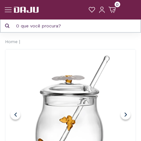
0
Home