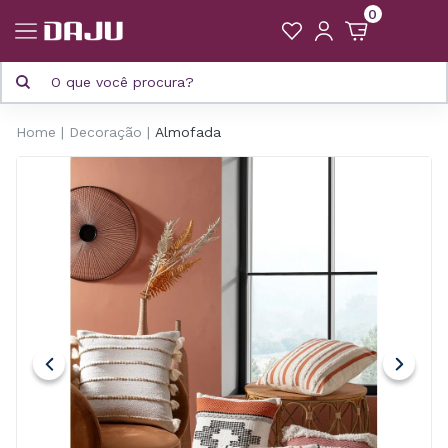
0
Home
Decoração
Almofada