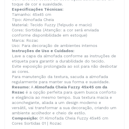
toque de cor e suavidade.
Especificações Técnicas:
Tamanho: 45x45 cm
Tipo: Almofada Cheia
Material: Tecido Fuzzy (felpudo e macio)
Cores: Sortidas (Atenção: a cor será enviada
conforme disponibilidade em estoque)
Marca: Rozac
Uso: Para decoração de ambientes internos
Instruções de Uso e Cuidados:
Lave a capa da almofada conforme as instruções de
etiqueta para garantir a durabilidade do tecido.
Evite exposição prolongada ao sol para não desbotar
as cores.
Para manutenção da textura, sacuda a almofada
regularmente para manter sua forma e suavidade.
Resumo:
A
Almofada Cheia Fuzzy 45x45 cm da
Rozac
é a opção perfeita para quem busca conforto
e elegância ao mesmo tempo. Sua textura macia e
aconchegante, aliada a um design moderno e
versátil, vai transformar a sua decoração, criando um
ambiente acolhedor e cheio de estilo.
Composição:
01 Almofada Cheia Fuzzy 45x45 cm
Cores Sortidas 01 | Rozac