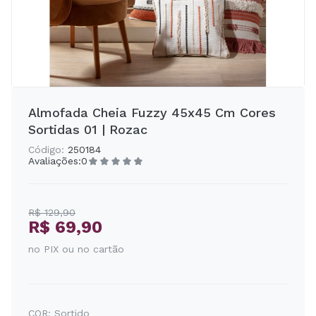
Almofada Cheia Fuzzy 45x45 Cm Cores
Sortidas 01 | Rozac
Código:
250184
Avaliações:
0
R$ 129,90
R$ 69,90
no PIX ou no cartão
COR:
Sortido