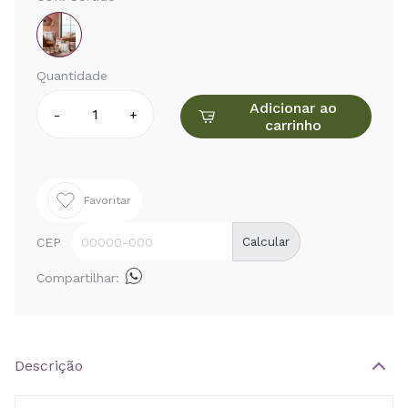
Quantidade
Adicionar ao
-
+
carrinho
Favoritar
CEP
Calcular
Compartilhar:
Descrição