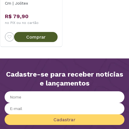
Cm | Jolitex
R$ 79,90
no PIX ou no cartão
Comprar
Cadastre-se para receber notícias
e lançamentos
Cadastrar