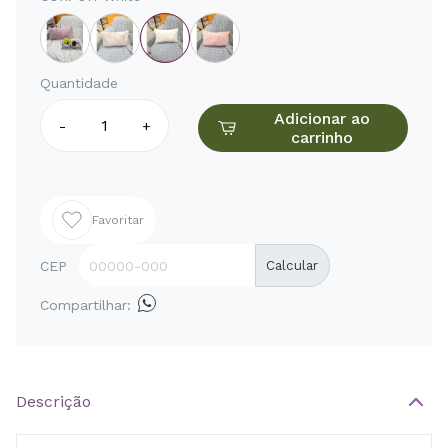
Quantidade
Adicionar ao
-
+
carrinho
Favoritar
CEP
Calcular
Compartilhar:
Descrição