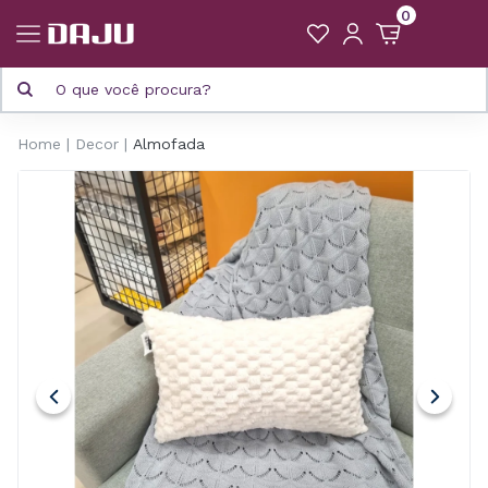
0
Home
Decor
Almofada