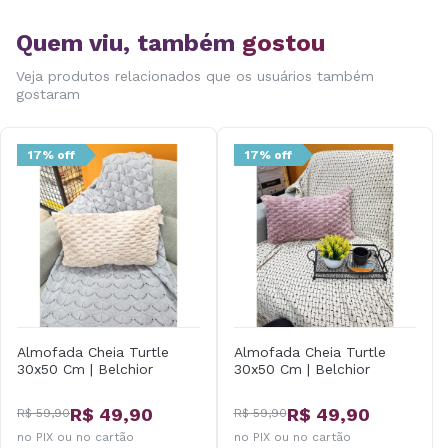
Quem viu, também
gostou
Veja produtos relacionados que os usuários também
gostaram
17% off
17% off
Almofada Cheia Turtle
Almofada Cheia Turtle
30x50 Cm | Belchior
30x50 Cm | Belchior
R$ 49,90
R$ 49,90
R$ 59,90
R$ 59,90
no PIX ou no cartão
no PIX ou no cartão