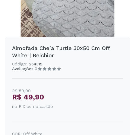
Almofada Cheia Turtle 30x50 Cm Off
White | Belchior
Código:
254315
Avaliações:
0
R$ 59,90
R$ 49,90
no PIX ou no cartão
COR:
Off White