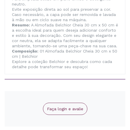
neutro.
Evite exposição direta ao sol para preservar a cor.
Caso necessário, a capa pode ser removida e lavada
à mão ou em ciclo suave na máquina.
Resumo:
A Almofada Belchior Cheia 30 cm x 50 cm é
a escolha ideal para quem deseja adicionar conforto
e estilo à sua decoração. Com seu design elegante e
cor neutra, ela se adapta facilmente a qualquer
ambiente, tornando-se uma peça-chave na sua casa.
Composição:
01 Almofada Belchior Cheia 30 cm x 50
cm | Belchior
Explore a coleção Belchior e descubra como cada
detalhe pode transformar seu espaço!
Faça login e avalie