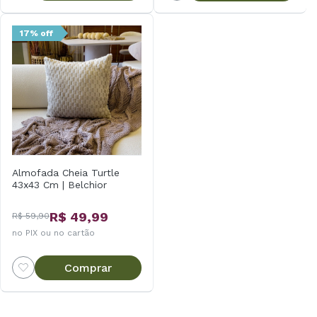
17% off
Almofada Cheia Turtle
43x43 Cm | Belchior
R$ 49,99
R$ 59,90
no PIX ou no cartão
Comprar