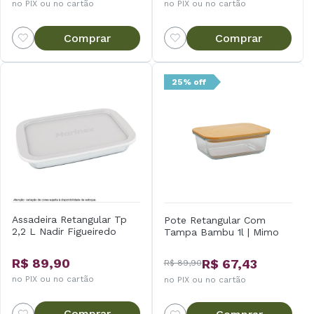
no PIX ou no cartão
no PIX ou no cartão
Comprar
Comprar
25% off
Assadeira Retangular Tp
Pote Retangular Com
2,2 L Nadir Figueiredo
Tampa Bambu 1l | Mimo
R$ 89,90
R$ 67,43
R$ 89,90
no PIX ou no cartão
no PIX ou no cartão
Comprar