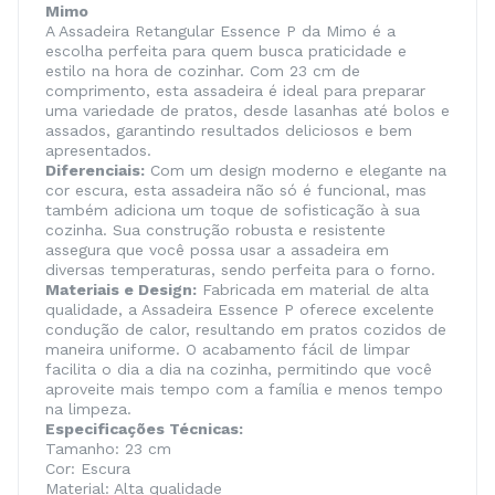
Mimo
A Assadeira Retangular Essence P da Mimo é a
escolha perfeita para quem busca praticidade e
estilo na hora de cozinhar. Com 23 cm de
comprimento, esta assadeira é ideal para preparar
uma variedade de pratos, desde lasanhas até bolos e
assados, garantindo resultados deliciosos e bem
apresentados.
Diferenciais:
Com um design moderno e elegante na
cor escura, esta assadeira não só é funcional, mas
também adiciona um toque de sofisticação à sua
cozinha. Sua construção robusta e resistente
assegura que você possa usar a assadeira em
diversas temperaturas, sendo perfeita para o forno.
Materiais e Design:
Fabricada em material de alta
qualidade, a Assadeira Essence P oferece excelente
condução de calor, resultando em pratos cozidos de
maneira uniforme. O acabamento fácil de limpar
facilita o dia a dia na cozinha, permitindo que você
aproveite mais tempo com a família e menos tempo
na limpeza.
Especificações Técnicas:
Tamanho: 23 cm
Cor: Escura
Material: Alta qualidade