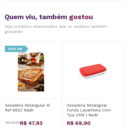
Quem viu, também
gostou
Veja produtos relacionados que os usuários também
gostaram
20% off
Assadeira Retangular 4l
Assadeira Retangular
Ref 6822 Nadir
Funda Lasanheira Com
Tpa 2106 | Nadir
Figueiredo
R$ 47,92
R$ 69,90
R$ 59,90