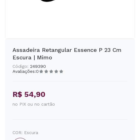
Assadeira Retangular Essence P 23 Cm
Escura | Mimo
Código:
249390
Avaliações:
0
R$ 54,90
no PIX ou no cartão
COR:
Escura