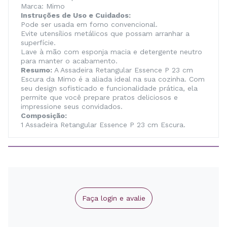
Marca: Mimo
Instruções de Uso e Cuidados:
Pode ser usada em forno convencional.
Evite utensílios metálicos que possam arranhar a
superfície.
Lave à mão com esponja macia e detergente neutro
para manter o acabamento.
Resumo:
A Assadeira Retangular Essence P 23 cm
Escura da Mimo é a aliada ideal na sua cozinha. Com
seu design sofisticado e funcionalidade prática, ela
permite que você prepare pratos deliciosos e
impressione seus convidados.
Composição:
1 Assadeira Retangular Essence P 23 cm Escura.
Faça login e avalie