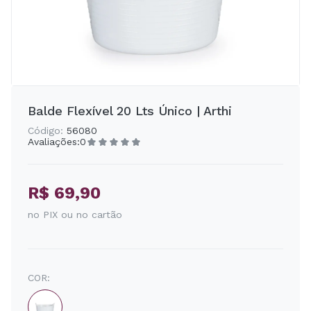
Balde Flexível 20 Lts Único | Arthi
Código:
56080
Avaliações:
0
R$ 69,90
no PIX ou no cartão
COR: