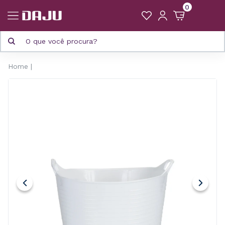
0
Home