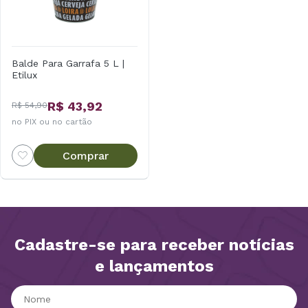
Balde Para Garrafa 5 L |
Etilux
R$ 43,92
R$ 54,90
no PIX ou no cartão
Comprar
Cadastre-se para receber notícias
e lançamentos