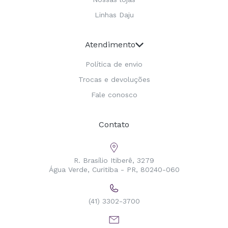
Linhas Daju
Atendimento
Política de envio
Trocas e devoluções
Fale conosco
Contato
R. Brasílio Itiberê, 3279
Água Verde, Curitiba - PR, 80240-060
(41) 3302-3700