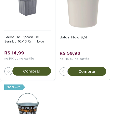
Balde De Pipoca De
Balde Flow 8,5l
Bambu 16x16 Cm | Lyor
R$ 14,99
R$ 59,90
no PIX ou no cartão
no PIX ou no cartão
Comprar
Comprar
20% off