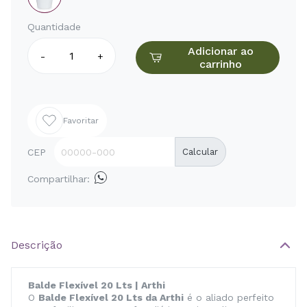
Quantidade
Adicionar ao
-
+
carrinho
Favoritar
CEP
Calcular
Compartilhar:
Descrição
Balde Flexível 20 Lts | Arthi
O
Balde Flexível 20 Lts da Arthi
é o aliado perfeito