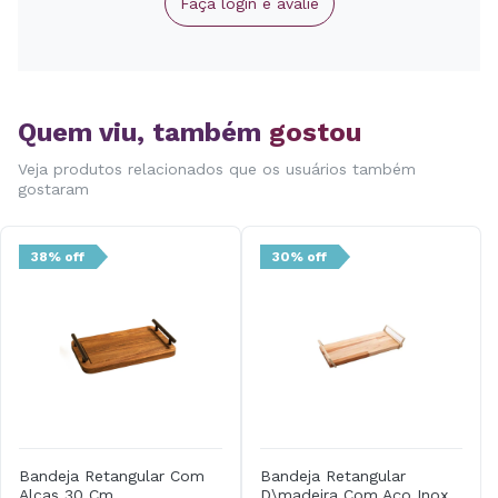
Faça login e avalie
Quem viu, também
gostou
Veja produtos relacionados que os usuários também
gostaram
38% off
30% off
Bandeja Retangular Com
Bandeja Retangular
Alcas 30 Cm
D\madeira Com Aço Inox