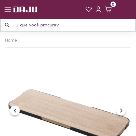
0
Home