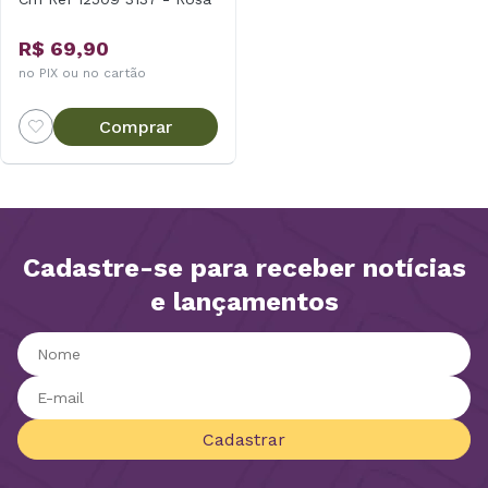
R$ 69,90
no PIX ou no cartão
Comprar
Cadastre-se para receber notícias
e lançamentos
Cadastrar