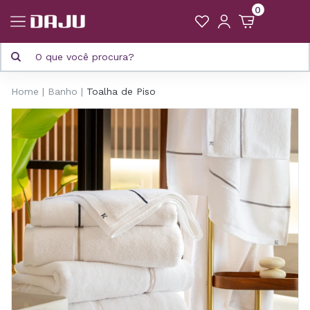
0
Home
Banho
Toalha de Piso