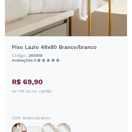
Piso Lazio 48x80 Branco/branco
Código:
265919
Avaliações:
0
R$ 69,90
no PIX ou no cartão
COR:
Brancobranco