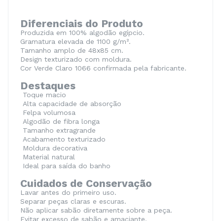
Diferenciais do Produto
Produzida em 100% algodão egípcio.
Gramatura elevada de 1100 g/m².
Tamanho amplo de 48x85 cm.
Design texturizado com moldura.
Cor Verde Claro 1066 confirmada pela fabricante.
Destaques
Toque macio
Alta capacidade de absorção
Felpa volumosa
Algodão de fibra longa
Tamanho extragrande
Acabamento texturizado
Moldura decorativa
Material natural
Ideal para saída do banho
Cuidados de Conservação
Lavar antes do primeiro uso.
Separar peças claras e escuras.
Não aplicar sabão diretamente sobre a peça.
Evitar excesso de sabão e amaciante.