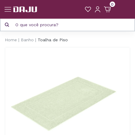
0
Home
Banho
Toalha de Piso