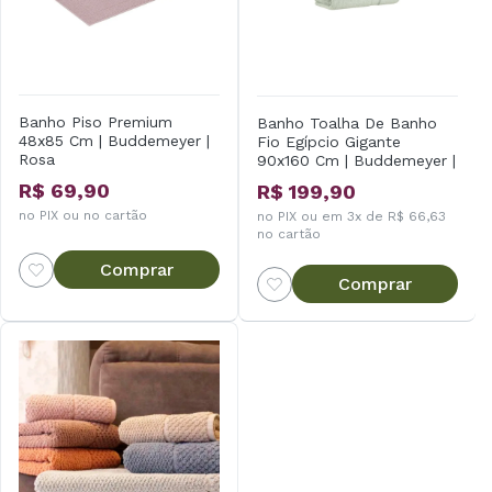
Banho Piso Premium
Banho Toalha De Banho
48x85 Cm | Buddemeyer |
Fio Egípcio Gigante
Rosa
90x160 Cm | Buddemeyer |
1066 - Verde
R$ 69,90
R$ 199,90
no PIX ou no cartão
no PIX ou em 3x de R$ 66,63
no cartão
Comprar
Comprar