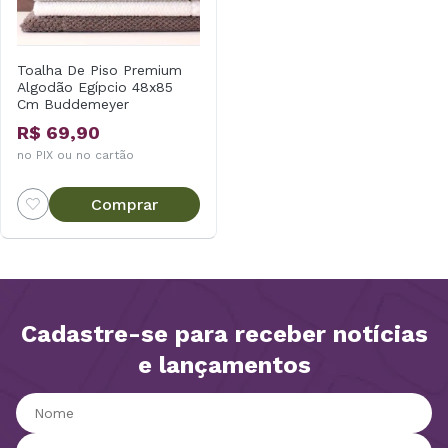
Toalha De Piso Premium
Algodão Egípcio 48x85
Cm Buddemeyer
R$ 69,90
no PIX ou no cartão
Comprar
Cadastre-se para receber notícias
e lançamentos