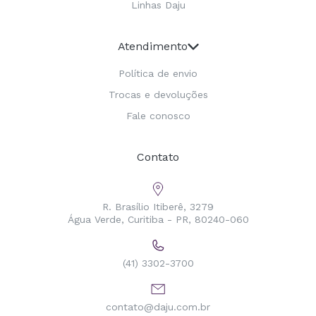
Linhas Daju
Atendimento
Política de envio
Trocas e devoluções
Fale conosco
Contato
R. Brasílio Itiberê, 3279
Água Verde, Curitiba - PR, 80240-060
(41) 3302-3700
contato@daju.com.br