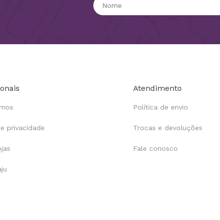
ionais
Atendimento
omos
Política de envio
de privacidade
Trocas e devoluções
ojas
Fale conosco
aju