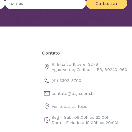
Cadastrar
Contato
R. Brasílio Itiberê, 3279
Água Verde, Curitiba - PR, 80240-060
(41) 3302-3700
contato@daju.com.br
Ver todas as lojas
Seg - Sáb: 09:00h às 22:00h
Dom - Feriados: 10:00h às 20:00h