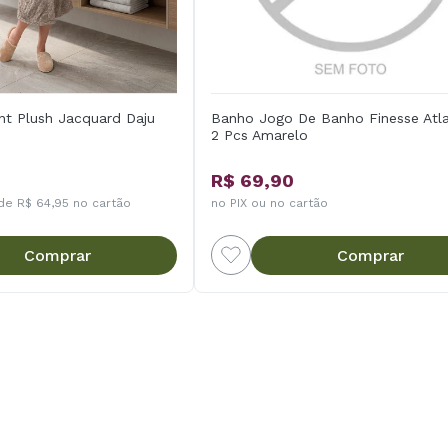
t Plush Jacquard Daju
Banho Jogo De Banho Finesse Atla
2 Pcs Amarelo
R$ 69,90
de R$ 64,95 no cartão
no PIX ou no cartão
Comprar
Comprar