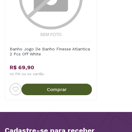
Banho Jogo De Banho Finesse Atlantica
2 Pcs Off White
R$ 69,90
no PIX ou no cartão
Comprar
Cadastre-se para receber