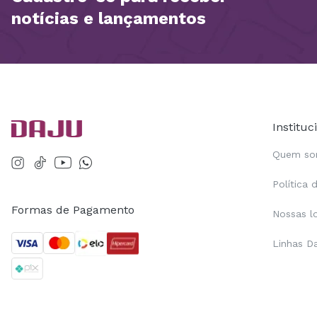
notícias e lançamentos
Instituc
Quem s
Política 
Formas de Pagamento
Nossas l
Linhas D