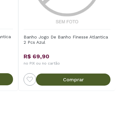
ntica
Banho Jogo De Banho Finesse Atlantica
2 Pcs Azul
R$ 69,90
no PIX ou no cartão
Comprar