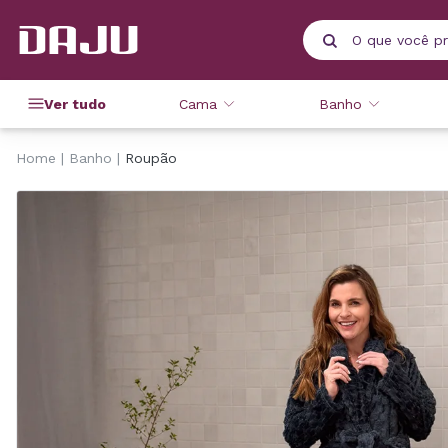
Ver tudo
Cama
Banho
Home
Banho
Roupão