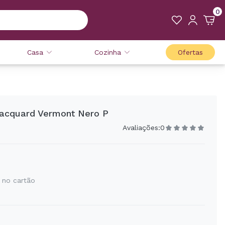
0
Casa
Cozinha
Ofertas
acquard Vermont Nero P
Avaliações:
0
 no cartão