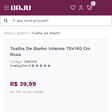
0
Home
Banho
Toalha De Banho
Toalha De Banho Intense 70x140 Cm
Rosa
Código:
268304
Avaliações:
0
R$ 39,99
no PIX ou no cartão