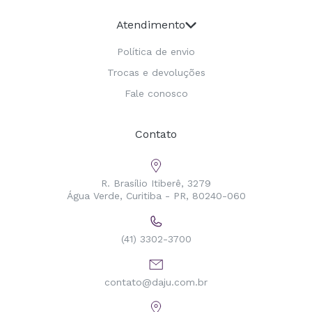
Atendimento
Política de envio
Trocas e devoluções
Fale conosco
Contato
R. Brasílio Itiberê, 3279
Água Verde, Curitiba - PR, 80240-060
(41) 3302-3700
contato@daju.com.br