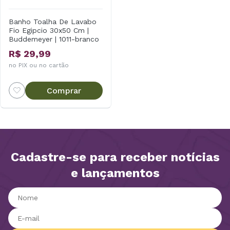
Banho Toalha De Lavabo
Fio Egipcio 30x50 Cm |
Buddemeyer | 1011-branco
R$ 29,99
no PIX ou no cartão
Comprar
Cadastre-se para receber notícias
e lançamentos