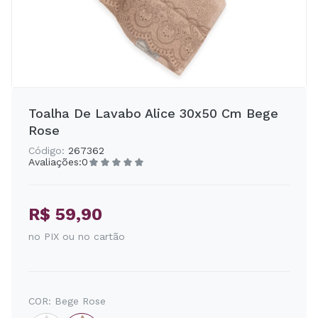
Toalha De Lavabo Alice 30x50 Cm Bege
Rose
Código:
267362
Avaliações:
0
R$ 59,90
no PIX ou no cartão
COR:
Bege Rose