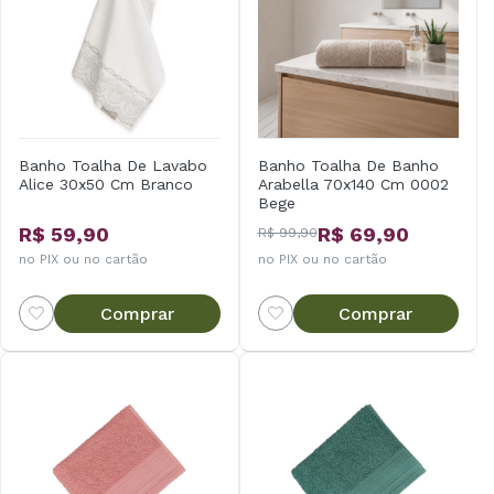
Banho Toalha De Lavabo
Banho Toalha De Banho
Alice 30x50 Cm Branco
Arabella 70x140 Cm 0002
Bege
R$ 59,90
R$ 69,90
R$ 99,90
no PIX ou no cartão
no PIX ou no cartão
Comprar
Comprar