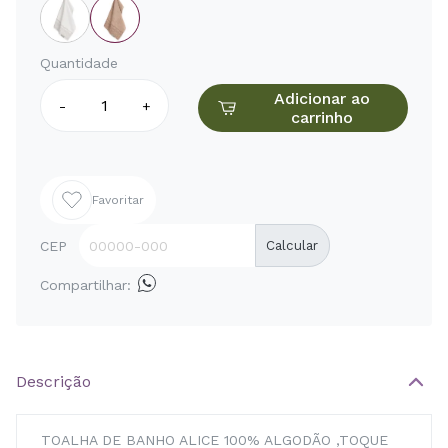
Quantidade
Adicionar ao
-
+
carrinho
Favoritar
CEP
Calcular
Compartilhar:
Descrição
TOALHA DE BANHO ALICE 100% ALGODÃO ,TOQUE