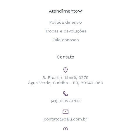
Atendimento
Política de envio
Trocas e devoluções
Fale conosco
Contato
R. Brasílio Itiberê, 3279
Água Verde, Curitiba - PR, 80240-060
(41) 3302-3700
contato@daju.com.br