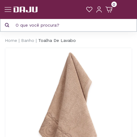
0
Home
Banho
Toalha De Lavabo