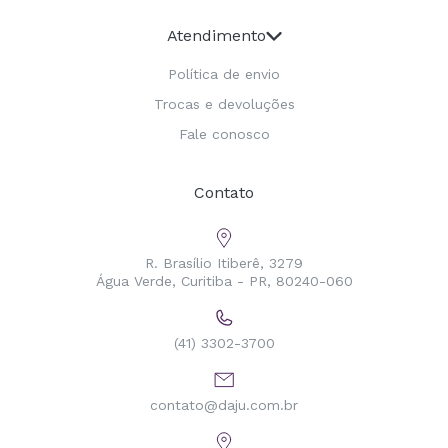
Atendimento
Política de envio
Trocas e devoluções
Fale conosco
Contato
R. Brasílio Itiberê, 3279
Água Verde, Curitiba - PR, 80240-060
(41) 3302-3700
contato@daju.com.br