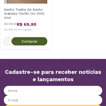
Banho Toalha De Banho
Arabella 70x140 Cm 0010
Azul
R$ 69,90
R$ 99,90
no PIX ou no cartão
Comprar
Cadastre-se para receber notícias
e lançamentos