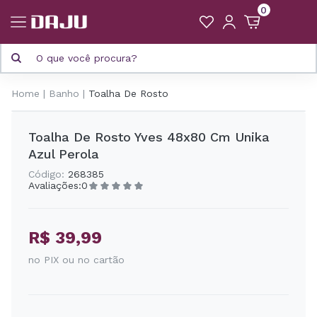
0
Home
Banho
Toalha De Rosto
Toalha De Rosto Yves 48x80 Cm Unika
Azul Perola
Código:
268385
Avaliações:
0
R$ 39,99
no PIX ou no cartão