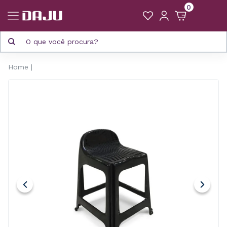
0
Home