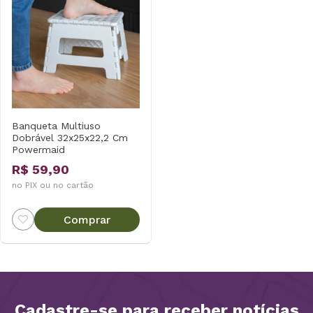
Banqueta Multiuso
Dobrável 32x25x22,2 Cm
Powermaid
R$ 59,90
no PIX ou no cartão
Comprar
Cadastre-se para receber notícias