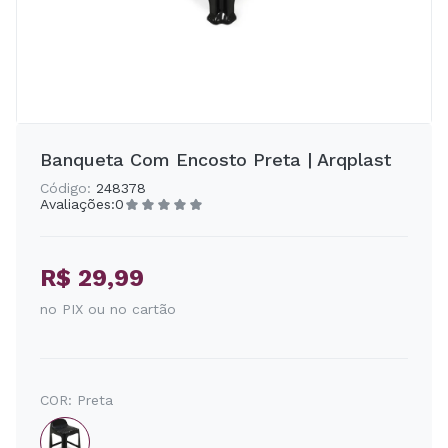
Banqueta Com Encosto Preta | Arqplast
Código:
248378
Avaliações:
0
R$ 29,99
no PIX ou no cartão
COR:
Preta