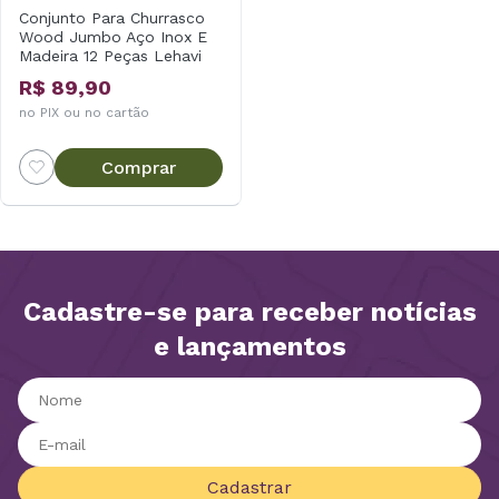
Conjunto Para Churrasco
Wood Jumbo Aço Inox E
Madeira 12 Peças Lehavi
R$ 89,90
no PIX ou no cartão
Comprar
Cadastre-se para receber notícias
e lançamentos
Cadastrar