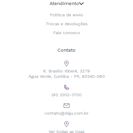
Atendimento
Política de envio
Trocas e devoluções
Fale conosco
Contato
R. Brasílio Itiberê, 3279
Água Verde, Curitiba - PR, 80240-060
(41) 3302-3700
contato@daju.com.br
Ver todas as lojas