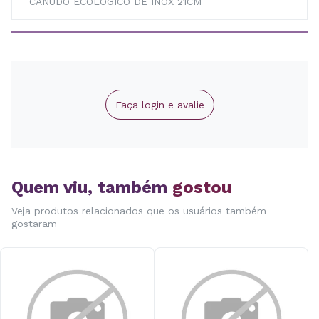
CANUDO ECOLOGICO DE INOX 21CM
Faça login e avalie
Quem viu, também
gostou
Veja produtos relacionados que os usuários também
gostaram