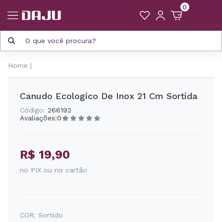
0
Home
Canudo Ecologico De Inox 21 Cm Sortida
Código:
266192
Avaliações:
0
R$ 19,90
no PIX ou no cartão
COR:
Sortido