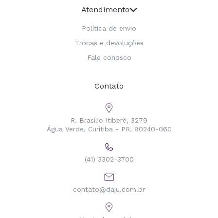
Atendimento
Política de envio
Trocas e devoluções
Fale conosco
Contato
R. Brasílio Itiberê, 3279
Água Verde, Curitiba - PR, 80240-060
(41) 3302-3700
contato@daju.com.br