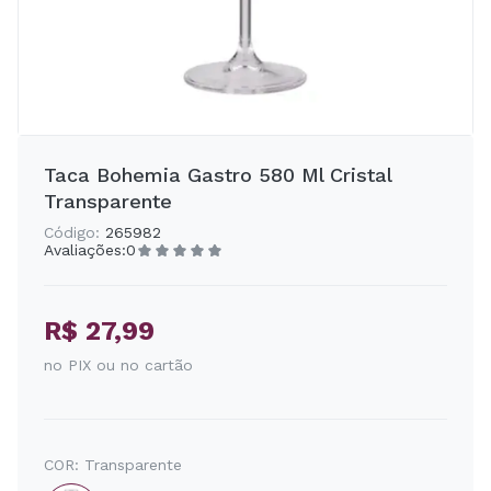
Taca Bohemia Gastro 580 Ml Cristal
Transparente
Código:
265982
Avaliações:
0
R$ 27,99
no PIX ou no cartão
COR:
Transparente