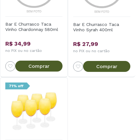
Bar E Churrasco Taca
Bar E Churrasco Taca
Vinho Chardonnay 580ml
Vinho Syrah 400ml
R$ 34,99
R$ 27,99
no PIX ou no cartão
no PIX ou no cartão
Comprar
Comprar
71% off