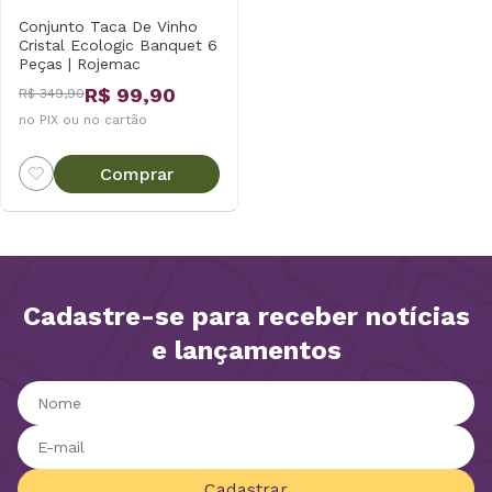
Conjunto Taca De Vinho
Cristal Ecologic Banquet 6
Peças | Rojemac
R$ 99,90
R$ 349,90
no PIX ou no cartão
Comprar
Cadastre-se para receber notícias
e lançamentos
Cadastrar