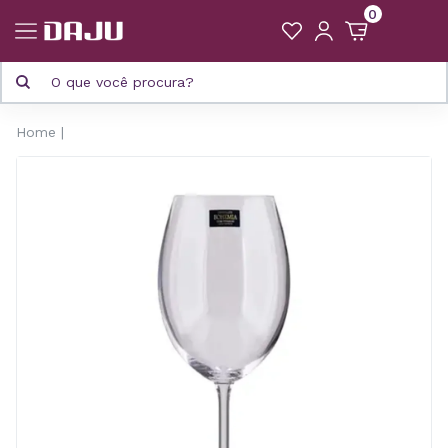
0
Home