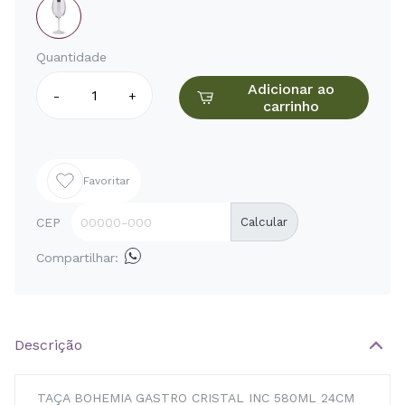
Quantidade
Adicionar ao
-
+
carrinho
Favoritar
CEP
Calcular
Compartilhar:
Descrição
TAÇA BOHEMIA GASTRO CRISTAL INC 580ML 24CM