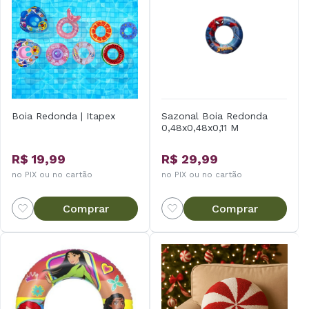
Boia Redonda | Itapex
Sazonal Boia Redonda
0,48x0,48x0,11 M
R$ 19,99
R$ 29,99
no PIX ou no cartão
no PIX ou no cartão
Comprar
Comprar