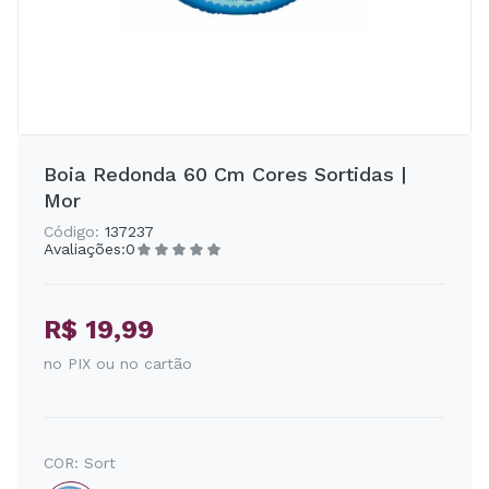
Boia Redonda 60 Cm Cores Sortidas |
Mor
Código:
137237
Avaliações:
0
R$ 19,99
no PIX ou no cartão
COR:
Sort