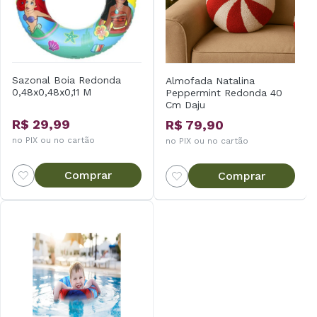
Sazonal Boia Redonda
Almofada Natalina
0,48x0,48x0,11 M
Peppermint Redonda 40
Cm Daju
R$ 29,99
R$ 79,90
no PIX ou no cartão
no PIX ou no cartão
Comprar
Comprar