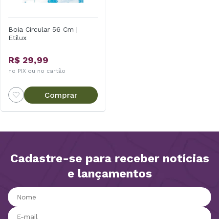
Boia Circular 56 Cm |
Etilux
R$ 29,99
no PIX ou no cartão
Comprar
Cadastre-se para receber notícias
e lançamentos