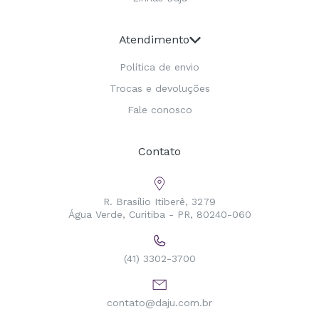
Atendimento
Política de envio
Trocas e devoluções
Fale conosco
Contato
R. Brasílio Itiberê, 3279
Água Verde, Curitiba - PR, 80240-060
(41) 3302-3700
contato@daju.com.br