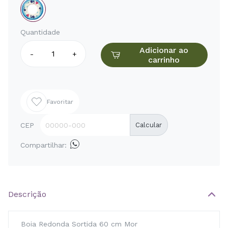
Quantidade
Adicionar ao
-
+
carrinho
Favoritar
CEP
Calcular
Compartilhar:
Descrição
Boia Redonda Sortida 60 cm Mor