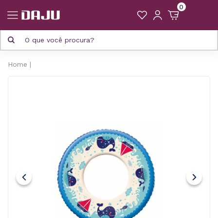
0
Home