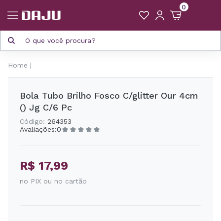
0
Home
Bola Tubo Brilho Fosco C/glitter Our 4cm
() Jg C/6 Pc
Código:
264353
Avaliações:
0
R$ 17,99
no PIX ou no cartão