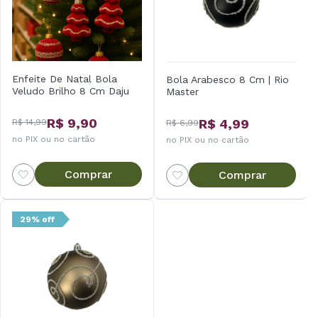
Enfeite De Natal Bola
Bola Arabesco 8 Cm | Rio
Veludo Brilho 8 Cm Daju
Master
R$ 9,90
R$ 4,99
R$ 14,99
R$ 6,99
no PIX ou no cartão
no PIX ou no cartão
Comprar
Comprar
29% off