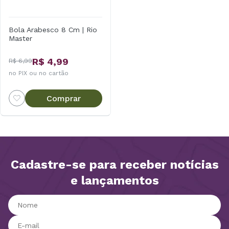
Bola Arabesco 8 Cm | Rio
Master
R$ 4,99
R$ 6,99
no PIX ou no cartão
Comprar
Cadastre-se para receber notícias
e lançamentos