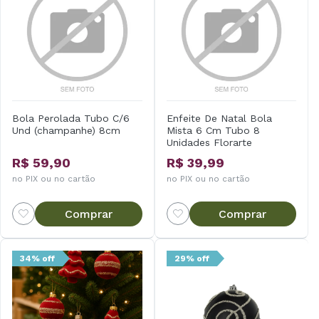
Bola Perolada Tubo C/6
Enfeite De Natal Bola
Und (champanhe) 8cm
Mista 6 Cm Tubo 8
Unidades Florarte
R$ 59,90
R$ 39,99
no PIX ou no cartão
no PIX ou no cartão
Comprar
Comprar
34% off
29% off