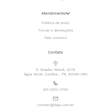
Atendimento
Política de envio
Trocas e devoluções
Fale conosco
Contato
R. Brasílio Itiberê, 3279
Água Verde, Curitiba - PR, 80240-060
(41) 3302-3700
contato@daju.com.br