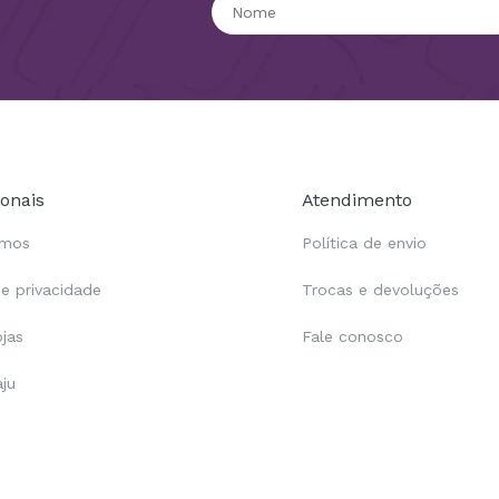
ionais
Atendimento
omos
Política de envio
de privacidade
Trocas e devoluções
ojas
Fale conosco
aju