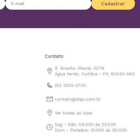
Cadastrar
Contato
R. Brasílio Itiberê, 3279
Água Verde, Curitiba - PR, 80240-060
(41) 3302-3700
contato@daju.com.br
Ver todas as lojas
Seg - Sáb: 09:00h às 22:00h
Dom - Feriados: 10:00h às 20:00h