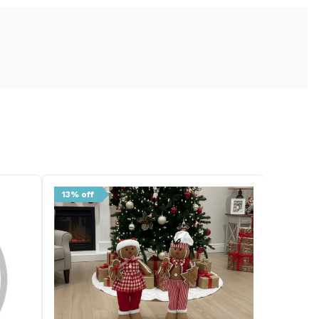
13% off