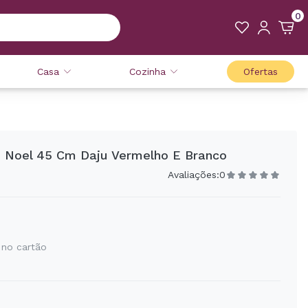
0
Casa
Cozinha
Ofertas
i Noel 45 Cm Daju Vermelho E Branco
Avaliações:
0
 no cartão