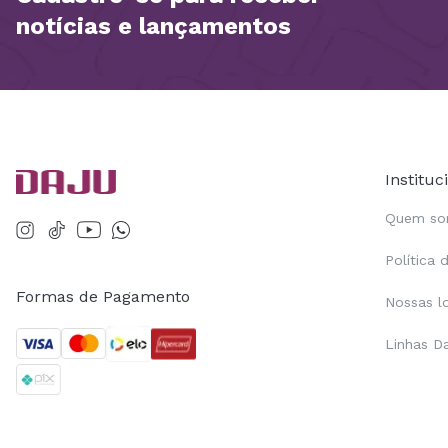
notícias e lançamentos
Instituc
Quem s
Política 
Formas de Pagamento
Nossas l
Linhas D