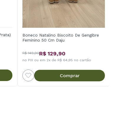
Prata)
Boneco Natalino Biscoito De Gengibre
Feminino 50 Cm Daju
R$ 129,90
R$ 149,90
no PIX ou em 2x de R$ 64,95 no cartão
Comprar