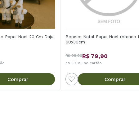
no Papai Noel 20 Cm Daju
Boneco Natal Papai Noel (branco 
60x30cm
R$ 79,90
R$ 99,90
tão
no PIX ou no cartão
Comprar
Comprar