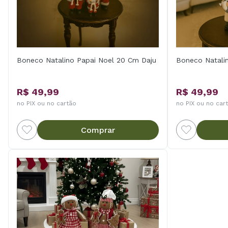
Boneco Natalino Papai Noel 20 Cm Daju
Boneco Natali
R$ 49,99
R$ 49,99
no PIX ou no cartão
no PIX ou no car
Comprar