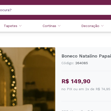
Tapetes
Cortinas
Decoração
Boneco Natalino Papa
Código:
264085
R$ 149,90
no PIX ou em 2x de R$ 74,95