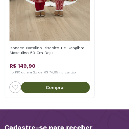
Boneco Natalino Biscoito De Gengibre
Masculino 50 Cm Daju
R$ 149,90
no PIX ou em 2x de R$ 74,95 no cartão
Comprar
Cadastre-se para receber