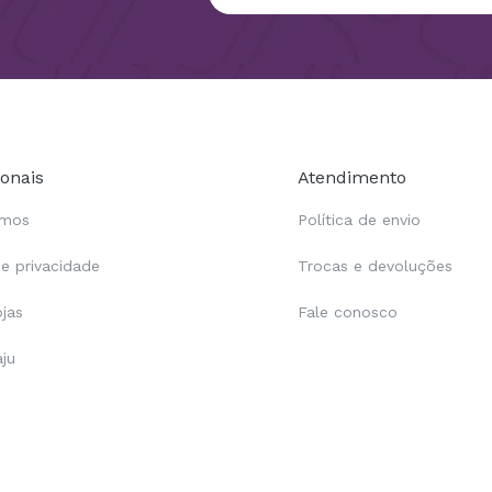
ionais
Atendimento
omos
Política de envio
de privacidade
Trocas e devoluções
ojas
Fale conosco
aju