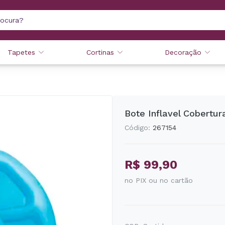
Tapetes
Cortinas
Decoração
Bote Inflavel Cobertur
Código:
267154
R$ 99,90
no PIX ou no cartão