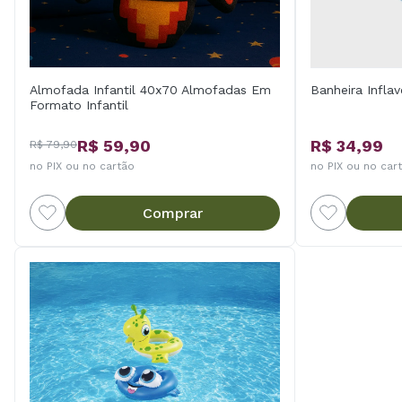
Almofada Infantil 40x70 Almofadas Em
Banheira Inflav
Formato Infantil
R$ 59,90
R$ 34,99
R$ 79,90
no PIX ou no cartão
no PIX ou no car
Comprar