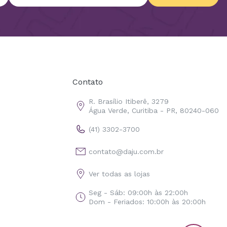
Cadastrar
Contato
R. Brasílio Itiberê, 3279
Água Verde, Curitiba - PR, 80240-060
(41) 3302-3700
contato@daju.com.br
Ver todas as lojas
Seg - Sáb: 09:00h às 22:00h
Dom - Feriados: 10:00h às 20:00h