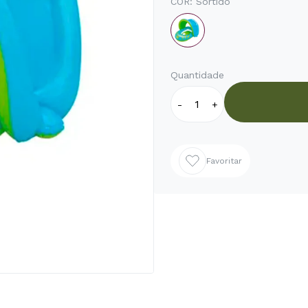
COR:
Sortido
Quantidade
-
+
Favoritar