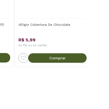
55)
Alfajor Cobertura De Chocolate
R$ 5,99
no PIX ou no cartão
Comprar