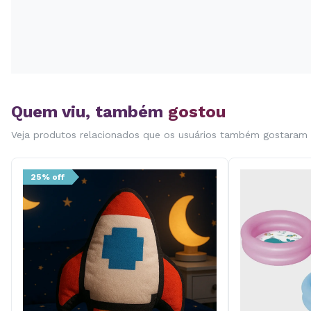
Quem viu, também
gostou
Veja produtos relacionados que os usuários também gostaram
25% off