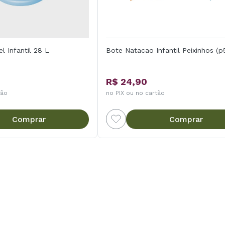
el Infantil 28 L
Bote Natacao Infantil Peixinhos (p
R$ 24,90
tão
no PIX ou no cartão
Comprar
Comprar