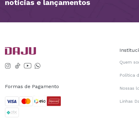
notícias e lançamentos
Instituc
Quem s
Política 
Formas de Pagamento
Nossas l
Linhas D