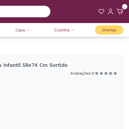
...
Casa
Cozinha
Ofertas
a Infantil 58x74 Cm Sortido
Avaliações:
0