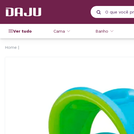
Ver tudo
Cama
Banho
Home