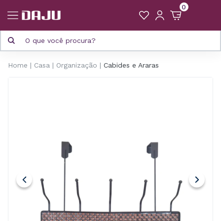
0
Home
Casa
Organização
Cabides e Araras