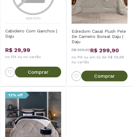
Cabideiro Com Ganchos |
Edredom Casal Plush Pele
Daju
De Carneiro Boreal Daju |
Daju
R$ 29,99
R$ 299,90
R$ 399,90
no PIX ou no cartão
no PIX ou em 5x de R$ 59,98
no cartão
Comprar
Comprar
12% off