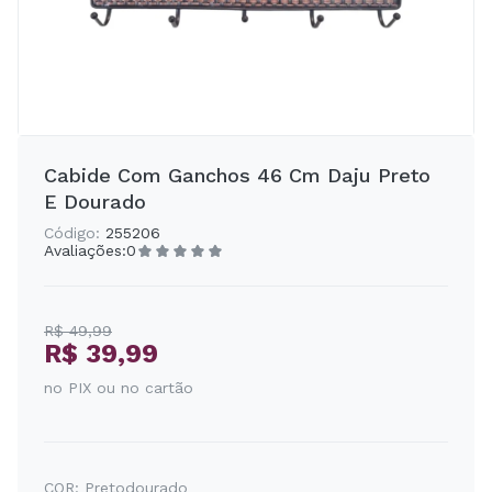
Cabide Com Ganchos 46 Cm Daju Preto
E Dourado
Código:
255206
Avaliações:
0
R$ 49,99
R$ 39,99
no PIX ou no cartão
COR:
Pretodourado