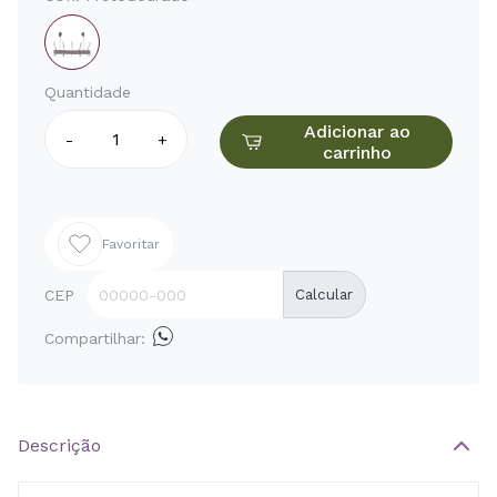
Quantidade
Adicionar ao
-
+
carrinho
Favoritar
CEP
Calcular
Compartilhar:
Descrição