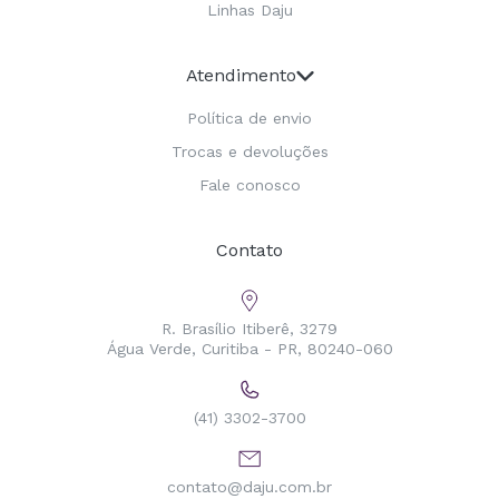
Linhas Daju
Atendimento
Política de envio
Trocas e devoluções
Fale conosco
Contato
R. Brasílio Itiberê, 3279
Água Verde, Curitiba - PR, 80240-060
(41) 3302-3700
contato@daju.com.br