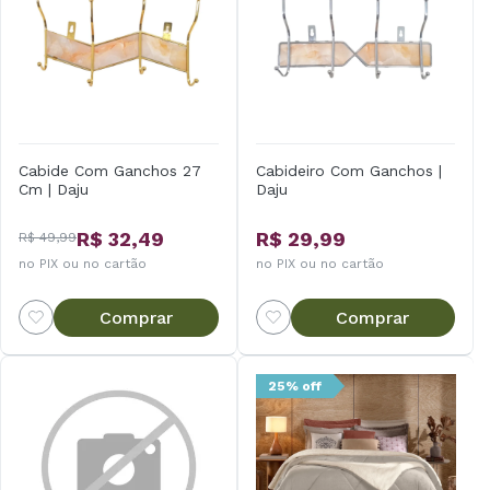
Cabide Com Ganchos 27
Cabideiro Com Ganchos |
Cm | Daju
Daju
R$ 32,49
R$ 29,99
R$ 49,99
no PIX ou no cartão
no PIX ou no cartão
Comprar
Comprar
25% off