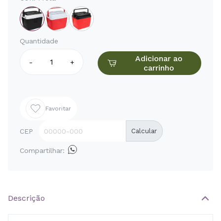
Quantidade
Adicionar ao
-
+
carrinho
Favoritar
CEP
Calcular
Compartilhar:
Descrição