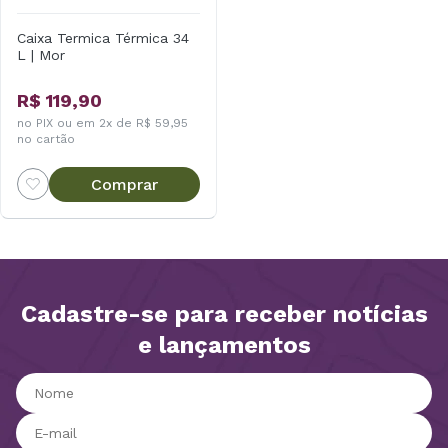
Caixa Termica Térmica 34
L | Mor
R$ 119,90
no PIX ou em 2x de R$ 59,95
no cartão
Comprar
Cadastre-se para receber notícias
e lançamentos