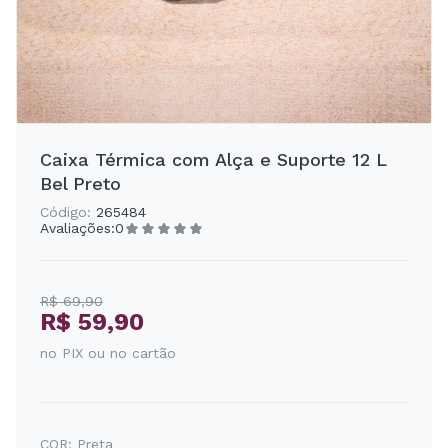
Caixa Térmica com Alça e Suporte 12 L
Bel Preto
Código:
265484
Avaliações:
0
R$ 69,90
R$ 59,90
no PIX ou no cartão
COR:
Preta