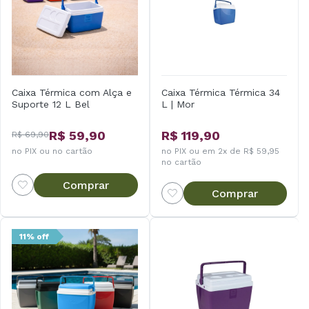
Caixa Térmica com Alça e
Caixa Térmica Térmica 34
Suporte 12 L Bel
L | Mor
R$ 59,90
R$ 119,90
R$ 69,90
no PIX ou no cartão
no PIX ou em 2x de R$ 59,95
no cartão
Comprar
Comprar
11% off