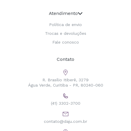
Atendimento
Política de envio
Trocas e devoluções
Fale conosco
Contato
R. Brasílio Itiberê, 3279
Água Verde, Curitiba - PR, 80240-060
(41) 3302-3700
contato@daju.com.br