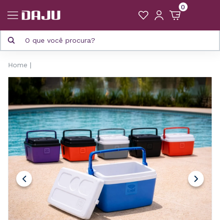
0
Home