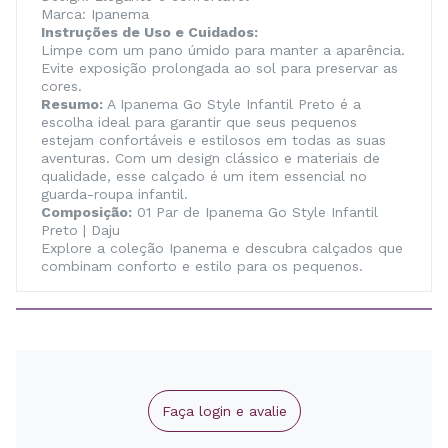
Marca: Ipanema
Instruções de Uso e Cuidados:
Limpe com um pano úmido para manter a aparência.
Evite exposição prolongada ao sol para preservar as
cores.
Resumo:
A Ipanema Go Style Infantil Preto é a
escolha ideal para garantir que seus pequenos
estejam confortáveis e estilosos em todas as suas
aventuras. Com um design clássico e materiais de
qualidade, esse calçado é um item essencial no
guarda-roupa infantil.
Composição:
01 Par de Ipanema Go Style Infantil
Preto | Daju
Explore a coleção Ipanema e descubra calçados que
combinam conforto e estilo para os pequenos.
Faça login e avalie