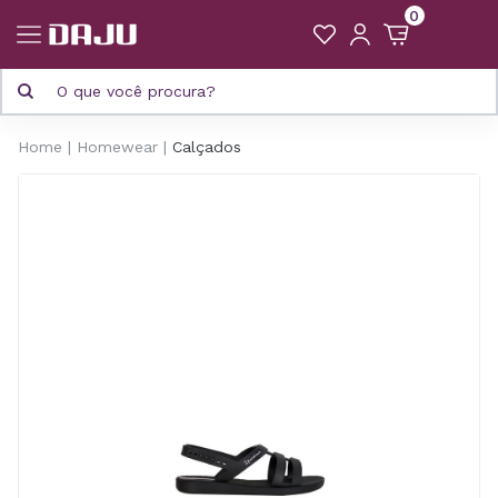
0
Home
Homewear
Calçados