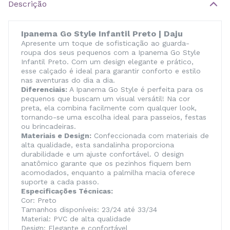
Descrição
Ipanema Go Style Infantil Preto | Daju
Apresente um toque de sofisticação ao guarda-
roupa dos seus pequenos com a Ipanema Go Style
Infantil Preto. Com um design elegante e prático,
esse calçado é ideal para garantir conforto e estilo
nas aventuras do dia a dia.
Diferenciais:
A Ipanema Go Style é perfeita para os
pequenos que buscam um visual versátil! Na cor
preta, ela combina facilmente com qualquer look,
tornando-se uma escolha ideal para passeios, festas
ou brincadeiras.
Materiais e Design:
Confeccionada com materiais de
alta qualidade, esta sandalinha proporciona
durabilidade e um ajuste confortável. O design
anatômico garante que os pezinhos fiquem bem
acomodados, enquanto a palmilha macia oferece
suporte a cada passo.
Especificações Técnicas:
Cor: Preto
Tamanhos disponíveis: 23/24 até 33/34
Material: PVC de alta qualidade
Design: Elegante e confortável