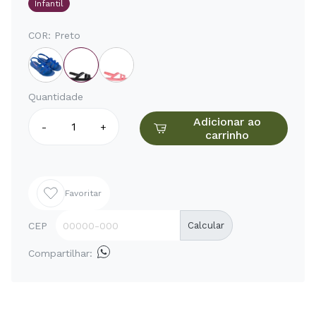
Infantil
COR:
Preto
Quantidade
Adicionar ao
-
+
carrinho
Favoritar
CEP
Calcular
Compartilhar: