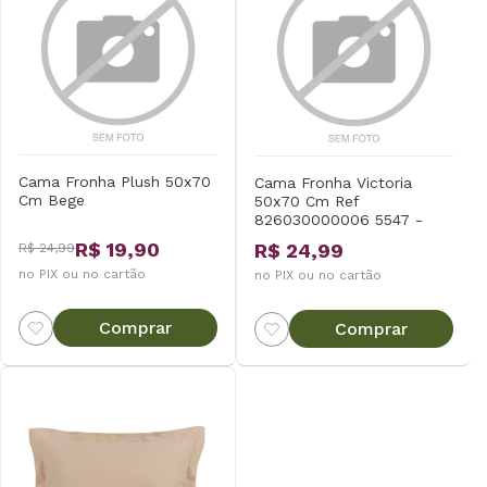
Cama Fronha Plush 50x70
Cama Fronha Victoria
Cm Bege
50x70 Cm Ref
826030000006 5547 -
Bege .
R$ 19,90
R$ 24,99
R$ 24,99
no PIX ou no cartão
no PIX ou no cartão
Comprar
Comprar