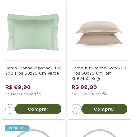
Cama Fronha Algodao Lux
Cama Kit Fronha Tom 200
200 Fios 50x70 Cm Verde
Fios 50x70 Cm Ref
.
3982450 Bege
R$ 69,90
R$ 99,90
no PIX ou no cartão
no PIX ou no cartão
Comprar
Comprar
20% off