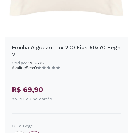
Fronha Algodao Lux 200 Fios 50x70 Bege
2
Código:
266638
Avaliações:
0
R$ 69,90
no PIX ou no cartão
COR:
Bege