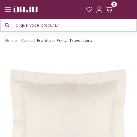
0
Home
Cama
Fronha e Porta Travesseiro