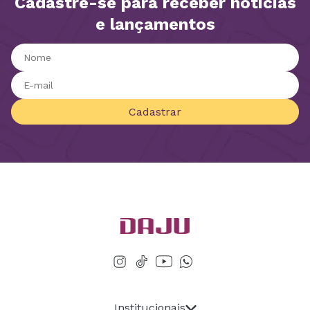
Cadastre-se para receber notícias
e lançamentos
Cadastrar
Institucionais