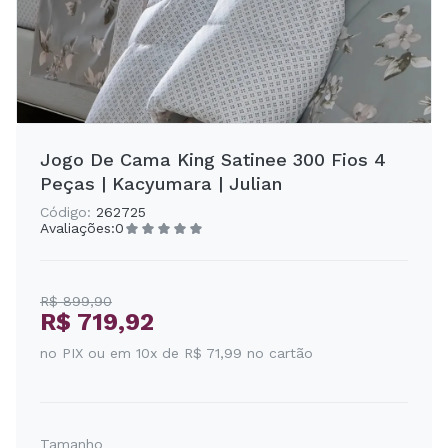
Jogo De Cama King Satinee 300 Fios 4
Peças | Kacyumara | Julian
Código:
262725
Avaliações:
0
R$ 899,90
R$ 719,92
no PIX ou em 10x de R$ 71,99 no cartão
Tamanho