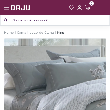
0
Home
Cama
Jogo de Cama
King