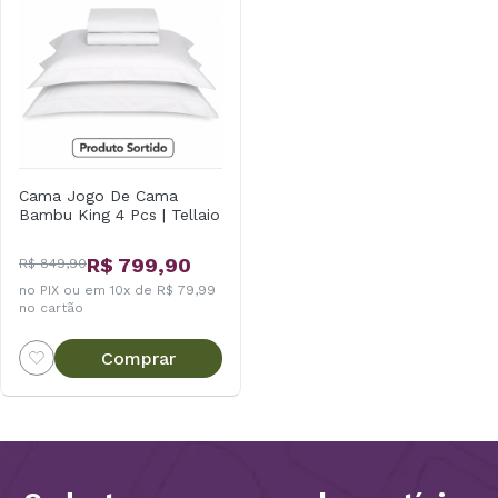
Cama Jogo De Cama
Bambu King 4 Pcs | Tellaio
R$ 799,90
R$ 849,90
no PIX ou em 10x de R$ 79,99
no cartão
Comprar