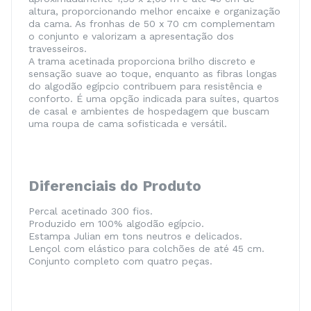
altura, proporcionando melhor encaixe e organização
da cama. As fronhas de 50 x 70 cm complementam
o conjunto e valorizam a apresentação dos
travesseiros.
A trama acetinada proporciona brilho discreto e
sensação suave ao toque, enquanto as fibras longas
do algodão egípcio contribuem para resistência e
conforto. É uma opção indicada para suítes, quartos
de casal e ambientes de hospedagem que buscam
uma roupa de cama sofisticada e versátil.
Diferenciais do Produto
Percal acetinado 300 fios.
Produzido em 100% algodão egípcio.
Estampa Julian em tons neutros e delicados.
Lençol com elástico para colchões de até 45 cm.
Conjunto completo com quatro peças.