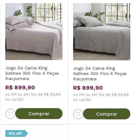
Jogo De Cama King
Jogo De Cama King
Satinee 300 Fios 4 Peças
Satinee 300 Fios 4 Peças
Kacyumara
Kacyumara
R$ 899,90
R$ 899,90
no PIX ou em 10x de R$ 89,99
no PIX ou em 10x de R$ 89,99
no cartão
no cartão
Comprar
Comprar
6% off