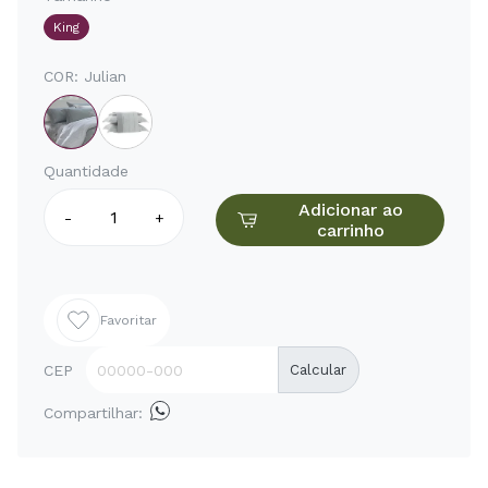
King
COR:
Julian
Quantidade
Adicionar ao
-
+
carrinho
Favoritar
CEP
Calcular
Compartilhar: