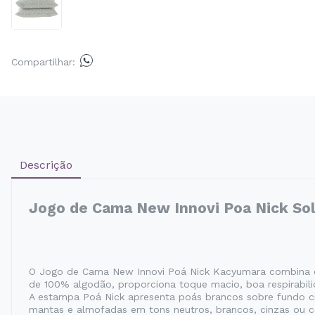
Compartilhar:
Descrição
Jogo de Cama New Innovi Poa Nick So
O Jogo de Cama New Innovi Poá Nick Kacyumara combina co
de 100% algodão, proporciona toque macio, boa respirabil
A estampa Poá Nick apresenta poás brancos sobre fundo c
mantas e almofadas em tons neutros, brancos, cinzas ou co