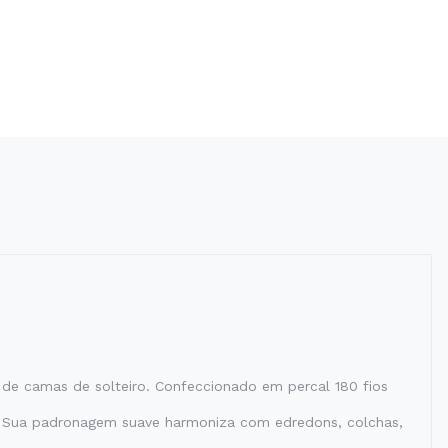
de camas de solteiro. Confeccionado em percal 180 fios
r. Sua padronagem suave harmoniza com edredons, colchas,