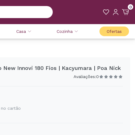
0
Casa
Cozinha
Ofertas
 New Innovi 180 Fios | Kacyumara | Poa Nick
Avaliações:
0
 no cartão