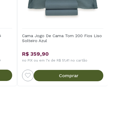
s
Cama Jogo De Cama Tom 200 Fios Liso
Solteiro Azul
R$ 359,90
o
no PIX ou em 7x de R$ 51,41 no cartão
Comprar