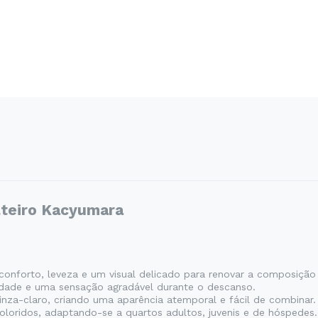
lteiro Kacyumara
nforto, leveza e um visual delicado para renovar a composição 
idade e uma sensação agradável durante o descanso.
inza-claro, criando uma aparência atemporal e fácil de combina
loridos, adaptando-se a quartos adultos, juvenis e de hóspedes.