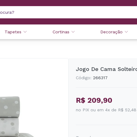
Tapetes
Cortinas
Decoração
Jogo De Cama Solteiro
Código:
266317
R$ 209,90
no PIX ou em 4x de R$ 52,48