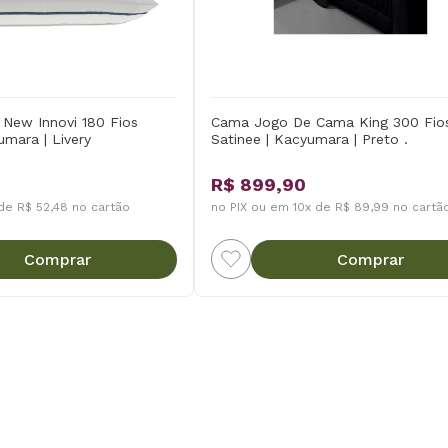
New Innovi 180 Fios
Cama Jogo De Cama King 300 Fio
umara | Livery
Satinee | Kacyumara | Preto .
R$ 899,90
de R$ 52,48 no cartão
no PIX ou em 10x de R$ 89,99 no cartã
Comprar
Comprar