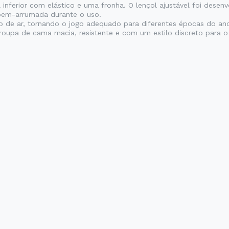
ol inferior com elástico e uma fronha. O lençol ajustável foi des
bem-arrumada durante o uso.
ão de ar, tornando o jogo adequado para diferentes épocas do a
oupa de cama macia, resistente e com um estilo discreto para o 