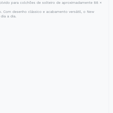
envolvido para colchões de solteiro de aproximadamente 88 ×
no. Com desenho clássico e acabamento versátil, o New
dia a dia.