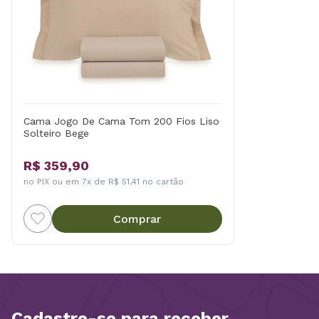
Cama Jogo De Cama Tom 200 Fios Liso
Solteiro Bege
R$ 359,90
no PIX ou em 7x de R$ 51,41 no cartão
Comprar
Cadastre-se para receber