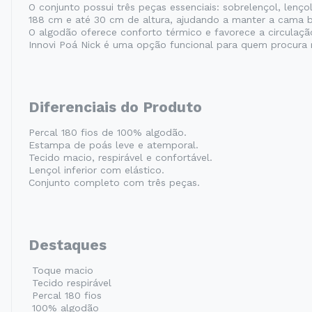
O conjunto possui três peças essenciais: sobrelençol, lenç
188 cm e até 30 cm de altura, ajudando a manter a cama 
O algodão oferece conforto térmico e favorece a circulaç
Innovi Poá Nick é uma opção funcional para quem procura r
Diferenciais do Produto
Percal 180 fios de 100% algodão.
Estampa de poás leve e atemporal.
Tecido macio, respirável e confortável.
Lençol inferior com elástico.
Conjunto completo com três peças.
Destaques
Toque macio
Tecido respirável
Percal 180 fios
100% algodão