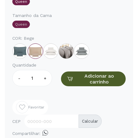
Queen
Tamanho da Cama
Queen
COR:
Bege
Quantidade
Adicionar ao
-
+
carrinho
Favoritar
CEP
Calcular
Compartilhar: