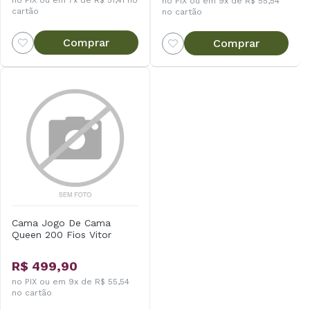
no PIX ou em 7x de R$ 51,41 no
no PIX ou em 9x de R$ 55,54
cartão
no cartão
Comprar
Comprar
Cama Jogo De Cama
Queen 200 Fios Vitor
R$ 499,90
no PIX ou em 9x de R$ 55,54
no cartão