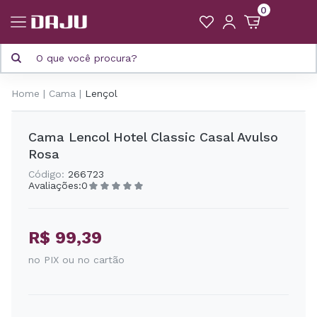
0
Home
Cama
Lençol
Cama Lencol Hotel Classic Casal Avulso
Rosa
Código:
266723
Avaliações:
0
R$ 99,39
no PIX ou no cartão