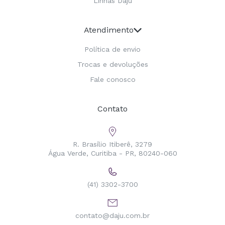
Linhas Daju
Atendimento
Política de envio
Trocas e devoluções
Fale conosco
Contato
R. Brasílio Itiberê, 3279
Água Verde, Curitiba - PR, 80240-060
(41) 3302-3700
contato@daju.com.br