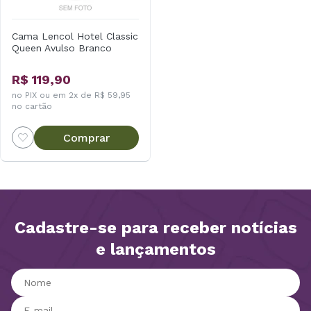
Cama Lencol Hotel Classic
Queen Avulso Branco
R$ 119,90
no PIX ou em 2x de R$ 59,95
no cartão
Comprar
Cadastre-se para receber notícias
e lançamentos