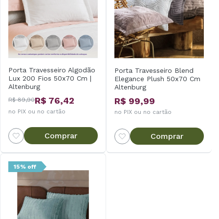
Porta Travesseiro Algodão
Porta Travesseiro Blend
Lux 200 Fios 50x70 Cm |
Elegance Plush 50x70 Cm
Altenburg
Altenburg
R$ 76,42
R$ 99,99
R$ 89,90
no PIX ou no cartão
no PIX ou no cartão
Comprar
Comprar
15% off