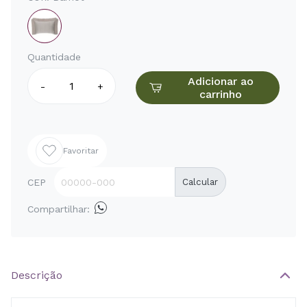
Quantidade
Adicionar ao
-
+
carrinho
Favoritar
CEP
Calcular
Compartilhar:
Descrição