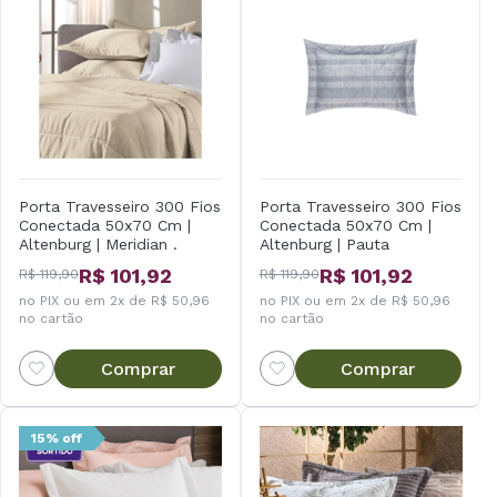
Porta Travesseiro 300 Fios
Porta Travesseiro 300 Fios
Conectada 50x70 Cm |
Conectada 50x70 Cm |
Altenburg | Meridian .
Altenburg | Pauta
R$ 101,92
R$ 101,92
R$ 119,90
R$ 119,90
no PIX ou em 2x de R$ 50,96
no PIX ou em 2x de R$ 50,96
no cartão
no cartão
Comprar
Comprar
15% off