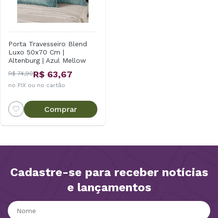
Porta Travesseiro Blend
Luxo 50x70 Cm |
Altenburg | Azul Mellow
R$ 63,67
R$ 74,90
no PIX ou no cartão
Comprar
Cadastre-se para receber notícias
e lançamentos