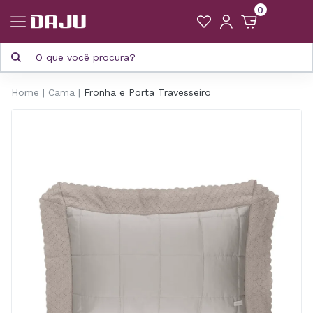
0
Home
Cama
Fronha e Porta Travesseiro