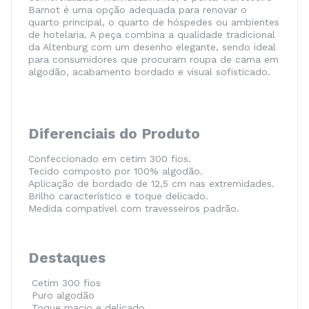
Barnot é uma opção adequada para renovar o
quarto principal, o quarto de hóspedes ou ambientes
de hotelaria. A peça combina a qualidade tradicional
da Altenburg com um desenho elegante, sendo ideal
para consumidores que procuram roupa de cama em
algodão, acabamento bordado e visual sofisticado.
Diferenciais do Produto
Confeccionado em cetim 300 fios.
Tecido composto por 100% algodão.
Aplicação de bordado de 12,5 cm nas extremidades.
Brilho característico e toque delicado.
Medida compatível com travesseiros padrão.
Destaques
Cetim 300 fios
Puro algodão
Toque macio e delicado