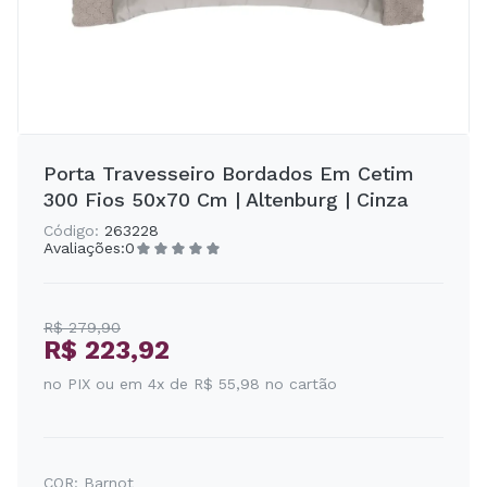
Porta Travesseiro Bordados Em Cetim
300 Fios 50x70 Cm | Altenburg | Cinza
Código:
263228
Avaliações:
0
R$ 279,90
R$ 223,92
no PIX ou em 4x de R$ 55,98 no cartão
COR:
Barnot