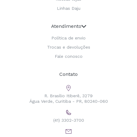
Linhas Daju
Atendimento
Política de envio
Trocas e devoluções
Fale conosco
Contato
R. Brasílio Itiberê, 3279
Água Verde, Curitiba - PR, 80240-060
(41) 3302-3700