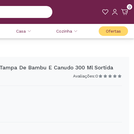
0
Casa
Cozinha
Ofertas
Tampa De Bambu E Canudo 300 Ml Sortida
Avaliações:
0