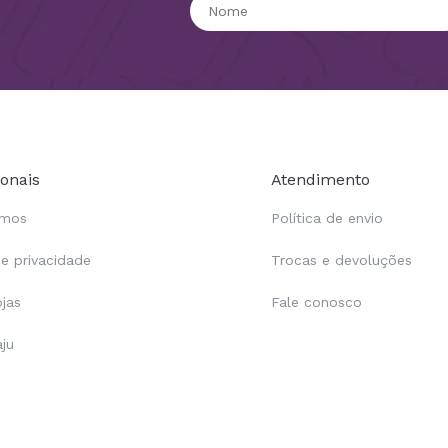
ionais
Atendimento
omos
Política de envio
de privacidade
Trocas e devoluções
ojas
Fale conosco
aju