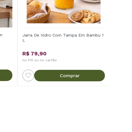
om
Jarra De Vidro Com Tampa Em Bambu 1
L
R$ 79,90
no PIX ou no cartão
Comprar