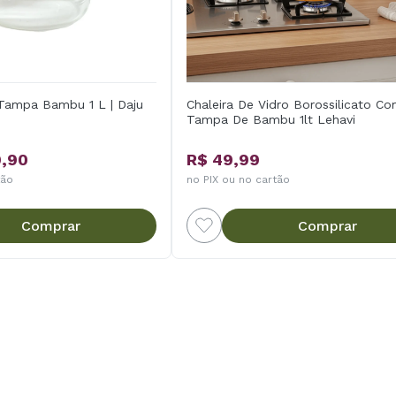
 Tampa Bambu 1 L | Daju
Chaleira De Vidro Borossilicato C
Tampa De Bambu 1lt Lehavi
9,90
R$ 49,99
tão
no PIX ou no cartão
Comprar
Comprar