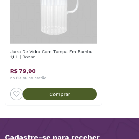
Jarra De Vidro Com Tampa Em Bambu
1,1 L | Rozac
R$ 79,90
no PIX ou no cartão
Comprar
Cadastre-se para receber