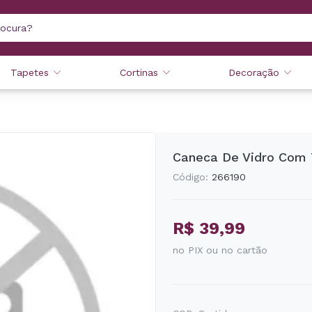
Tapetes
Cortinas
Decoração
Caneca De Vidro Com 
Código:
266190
R$ 39,99
no PIX ou no cartão