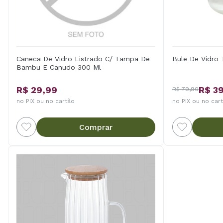
Caneca De Vidro Listrado C/ Tampa De
Bule De Vidro
Bambu E Canudo 300 Ml
R$ 29,99
R$ 3
R$ 79,90
no PIX ou no cartão
no PIX ou no car
Comprar