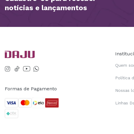
notícias e lançamentos
Instituc
Quem s
Política 
Formas de Pagamento
Nossas l
Linhas D