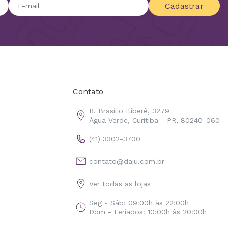
Cadastrar
Contato
R. Brasílio Itiberê, 3279
Água Verde, Curitiba - PR, 80240-060
(41) 3302-3700
contato@daju.com.br
Ver todas as lojas
Seg - Sáb: 09:00h às 22:00h
Dom - Feriados: 10:00h às 20:00h