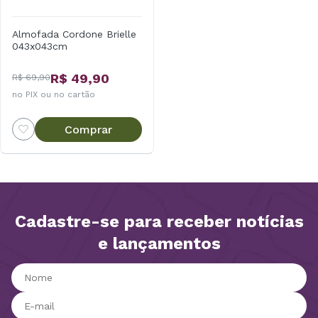
Almofada Cordone Brielle
043x043cm
R$ 49,90
R$ 69,90
no PIX ou no cartão
Comprar
Cadastre-se para receber notícias
e lançamentos