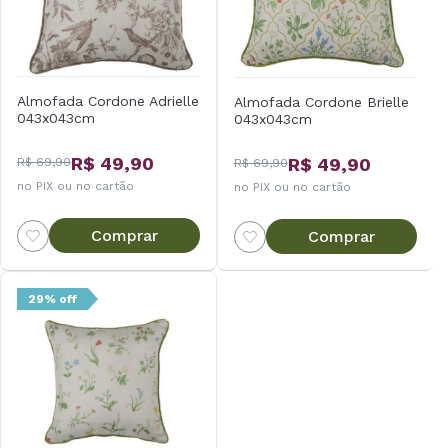
Almofada Cordone Adrielle
Almofada Cordone Brielle
043x043cm
043x043cm
R$ 49,90
R$ 49,90
R$ 69,90
R$ 69,90
no PIX ou no cartão
no PIX ou no cartão
Comprar
Comprar
29% off