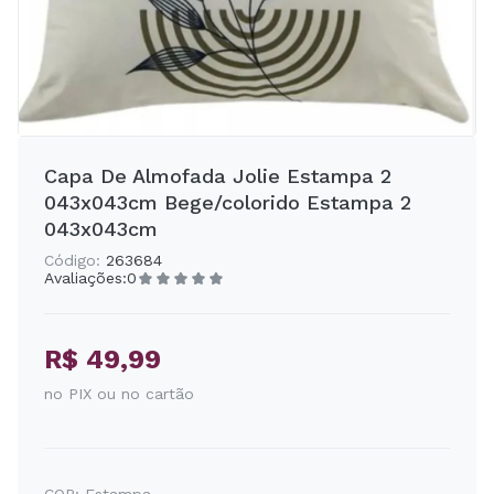
Capa De Almofada Jolie Estampa 2
043x043cm Bege/colorido Estampa 2
043x043cm
Código:
263684
Avaliações:
0
R$ 49,99
no PIX ou no cartão