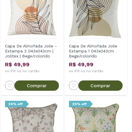
Capa De Almofada Jolie -
Capa De Almofada Jolie
Estampa 3 043x043cm |
Estampa 1 043x043cm
Jolitex | Bege/colorido
Bege/colorido
R$ 49,99
R$ 49,99
no PIX ou no cartão
no PIX ou no cartão
Comprar
Comprar
29% off
29% off