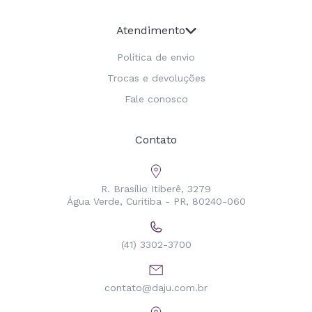
Atendimento
Política de envio
Trocas e devoluções
Fale conosco
Contato
R. Brasílio Itiberê, 3279
Água Verde, Curitiba - PR, 80240-060
(41) 3302-3700
contato@daju.com.br