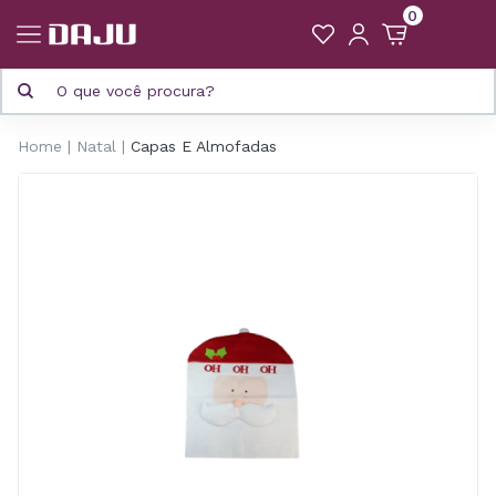
0
Home
Natal
Capas E Almofadas