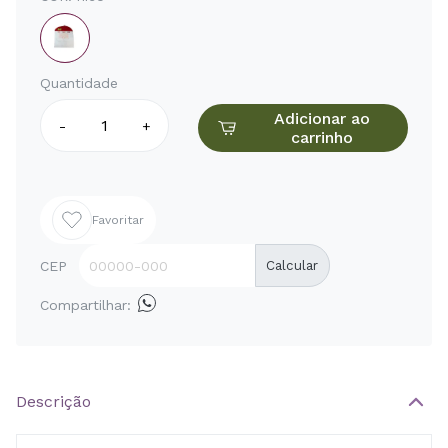
Quantidade
Adicionar ao
-
+
carrinho
Favoritar
CEP
Calcular
Compartilhar:
Descrição