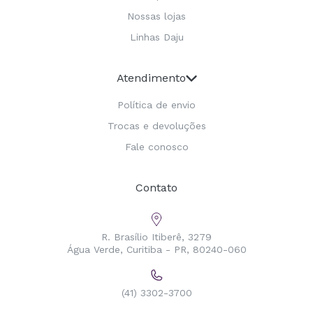
Nossas lojas
Linhas Daju
Atendimento
Política de envio
Trocas e devoluções
Fale conosco
Contato
R. Brasílio Itiberê, 3279
Água Verde, Curitiba - PR, 80240-060
(41) 3302-3700