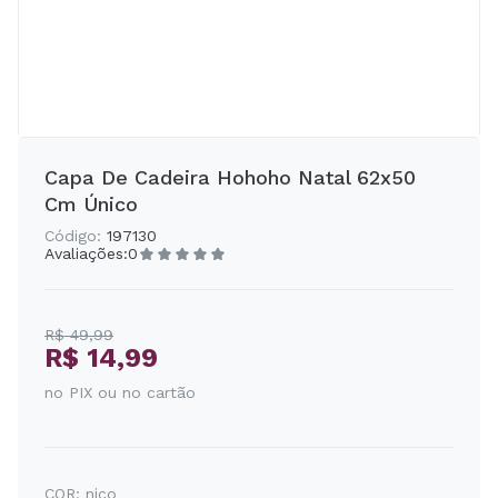
Capa De Cadeira Hohoho Natal 62x50
Cm Único
Código:
197130
Avaliações:
0
R$ 49,99
R$ 14,99
no PIX ou no cartão
COR:
nico