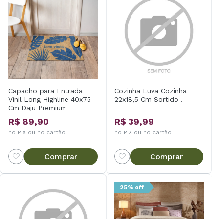
Capacho para Entrada
Cozinha Luva Cozinha
Vinil Long Highline 40x75
22x18,5 Cm Sortido .
Cm Daju Premium
R$ 89,90
R$ 39,99
no PIX ou no cartão
no PIX ou no cartão
Comprar
Comprar
25% off