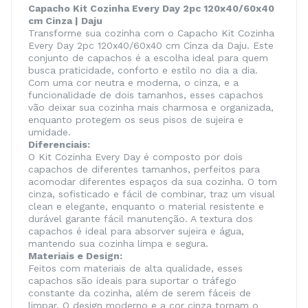
Capacho Kit Cozinha Every Day 2pc 120x40/60x40
cm Cinza | Daju
Transforme sua cozinha com o Capacho Kit Cozinha
Every Day 2pc 120x40/60x40 cm Cinza da Daju. Este
conjunto de capachos é a escolha ideal para quem
busca praticidade, conforto e estilo no dia a dia.
Com uma cor neutra e moderna, o cinza, e a
funcionalidade de dois tamanhos, esses capachos
vão deixar sua cozinha mais charmosa e organizada,
enquanto protegem os seus pisos de sujeira e
umidade.
Diferenciais:
O Kit Cozinha Every Day é composto por dois
capachos de diferentes tamanhos, perfeitos para
acomodar diferentes espaços da sua cozinha. O tom
cinza, sofisticado e fácil de combinar, traz um visual
clean e elegante, enquanto o material resistente e
durável garante fácil manutenção. A textura dos
capachos é ideal para absorver sujeira e água,
mantendo sua cozinha limpa e segura.
Materiais e Design:
Feitos com materiais de alta qualidade, esses
capachos são ideais para suportar o tráfego
constante da cozinha, além de serem fáceis de
limpar. O design moderno e a cor cinza tornam o