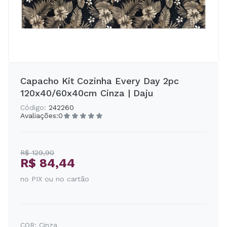
Capacho Kit Cozinha Every Day 2pc
120x40/60x40cm Cinza | Daju
Código:
242260
Avaliações:
0
R$ 129,90
R$ 84,44
no PIX ou no cartão
COR:
Cinza