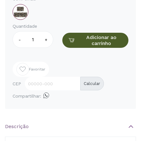
Quantidade
Adicionar ao
-
+
carrinho
Favoritar
CEP
Calcular
Compartilhar:
Descrição