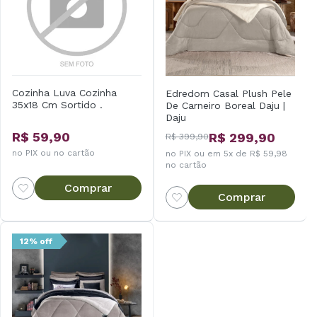
Cozinha Luva Cozinha
Edredom Casal Plush Pele
35x18 Cm Sortido .
De Carneiro Boreal Daju |
Daju
R$ 59,90
R$ 299,90
R$ 399,90
no PIX ou no cartão
no PIX ou em 5x de R$ 59,98
no cartão
Comprar
Comprar
12% off