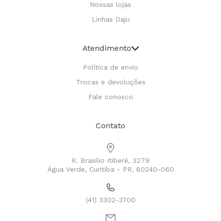
Nossas lojas
Linhas Daju
Atendimento
Política de envio
Trocas e devoluções
Fale conosco
Contato
R. Brasílio Itiberê, 3279
Água Verde, Curitiba - PR, 80240-060
(41) 3302-3700