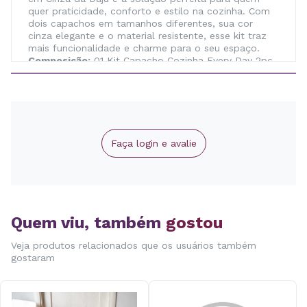
quer praticidade, conforto e estilo na cozinha. Com
dois capachos em tamanhos diferentes, sua cor
cinza elegante e o material resistente, esse kit traz
mais funcionalidade e charme para o seu espaço.
Composição:
01 Kit Capacho Cozinha Every Day 2pc
120x40/60x40 cm | Daju
Faça login e avalie
Quem viu, também
gostou
Veja produtos relacionados que os usuários também
gostaram