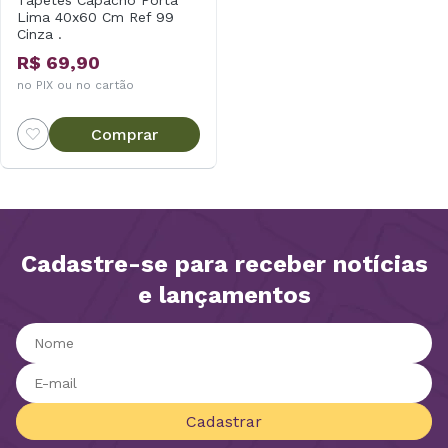
Lima 40x60 Cm Ref 99
Cinza .
R$ 69,90
no PIX ou no cartão
Comprar
Cadastre-se para receber notícias
e lançamentos
Cadastrar