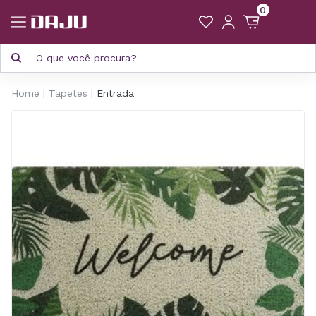
0
Home
Tapetes
Entrada