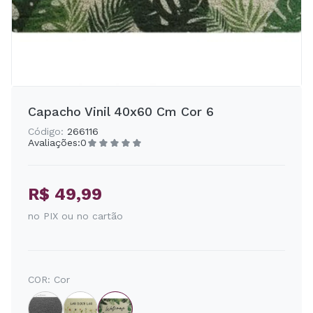
Capacho Vinil 40x60 Cm Cor 6
Código:
266116
Avaliações:
0
R$ 49,99
no PIX ou no cartão
COR:
Cor