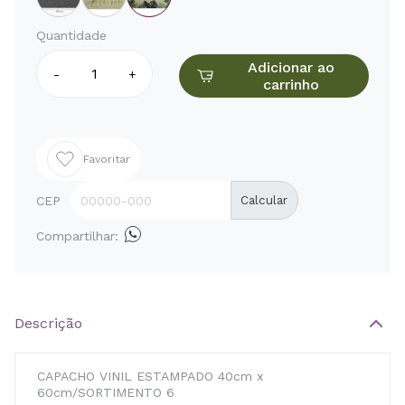
Quantidade
Adicionar ao
-
+
carrinho
Favoritar
CEP
Calcular
Compartilhar:
Descrição
CAPACHO VINIL ESTAMPADO 40cm x
60cm/SORTIMENTO 6