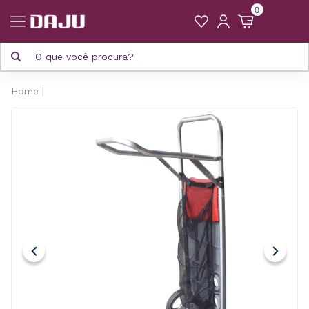
0
Home