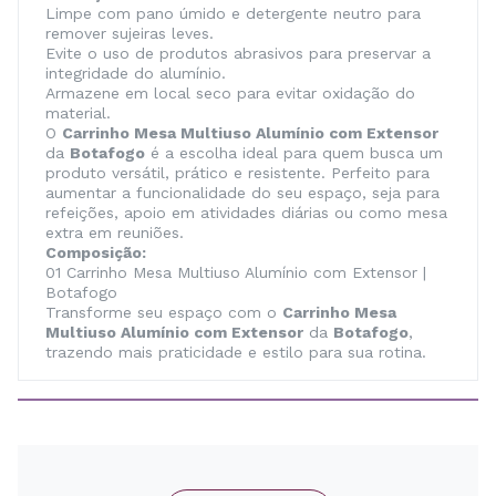
Limpe com pano úmido e detergente neutro para
remover sujeiras leves.
Evite o uso de produtos abrasivos para preservar a
integridade do alumínio.
Armazene em local seco para evitar oxidação do
material.
O
Carrinho Mesa Multiuso Alumínio com Extensor
da
Botafogo
é a escolha ideal para quem busca um
produto versátil, prático e resistente. Perfeito para
aumentar a funcionalidade do seu espaço, seja para
refeições, apoio em atividades diárias ou como mesa
extra em reuniões.
Composição:
01 Carrinho Mesa Multiuso Alumínio com Extensor |
Botafogo
Transforme seu espaço com o
Carrinho Mesa
Multiuso Alumínio com Extensor
da
Botafogo
,
trazendo mais praticidade e estilo para sua rotina.