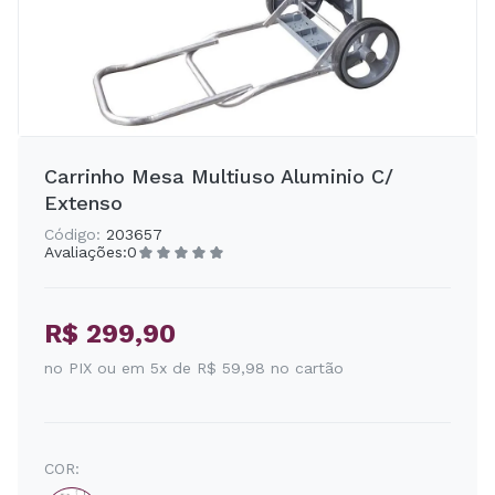
Carrinho Mesa Multiuso Aluminio C/
Extenso
Código:
203657
Avaliações:
0
R$ 299,90
no PIX ou em 5x de R$ 59,98 no cartão
COR: