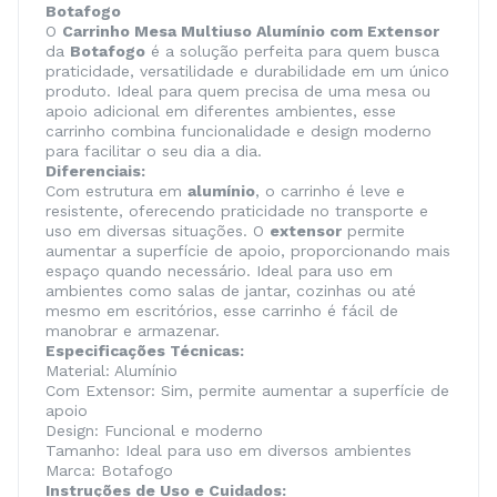
Botafogo
O
Carrinho Mesa Multiuso Alumínio com Extensor
da
Botafogo
é a solução perfeita para quem busca
praticidade, versatilidade e durabilidade em um único
produto. Ideal para quem precisa de uma mesa ou
apoio adicional em diferentes ambientes, esse
carrinho combina funcionalidade e design moderno
para facilitar o seu dia a dia.
Diferenciais:
Com estrutura em
alumínio
, o carrinho é leve e
resistente, oferecendo praticidade no transporte e
uso em diversas situações. O
extensor
permite
aumentar a superfície de apoio, proporcionando mais
espaço quando necessário. Ideal para uso em
ambientes como salas de jantar, cozinhas ou até
mesmo em escritórios, esse carrinho é fácil de
manobrar e armazenar.
Especificações Técnicas:
Material: Alumínio
Com Extensor: Sim, permite aumentar a superfície de
apoio
Design: Funcional e moderno
Tamanho: Ideal para uso em diversos ambientes
Marca: Botafogo
Instruções de Uso e Cuidados: