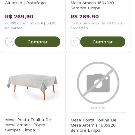
Alumínio | Botafogo
Mesa Amaris 160x320
Sempre Limpa
R$ 269,90
R$ 269,90
no PIX ou em 5x de R$ 53,98
no PIX ou em 5x de R$ 53,98
no cartão
no cartão
Comprar
Comprar
Mesa Posta Toalha De
Mesa Posta Toalha De
Mesa Amaris 178cm
Mesa Artemis 160x220
Sempre Limpa
Sempre Limpa