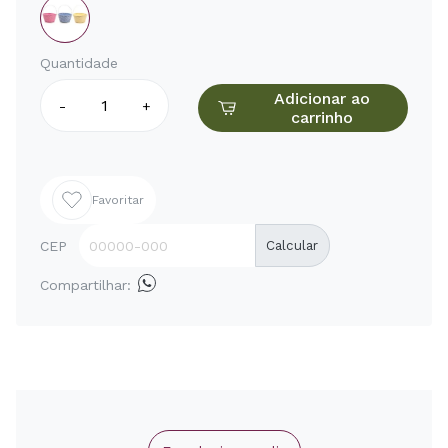
Quantidade
Adicionar ao
-
+
carrinho
Favoritar
CEP
Calcular
Compartilhar: