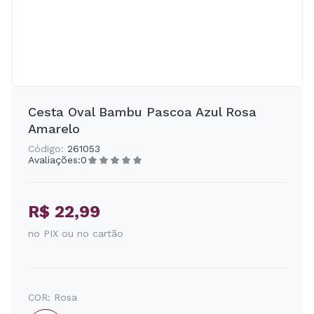
Cesta Oval Bambu Pascoa Azul Rosa
Amarelo
Código:
261053
Avaliações:
0
R$ 22,99
no PIX ou no cartão
COR:
Rosa