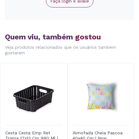
Faça login e avalie
Quem viu, também
gostou
Veja produtos relacionados que os usuários também
gostaram
Cesta Cesta Emp Ret
Almofada Cheia Pascoa
Trama 17x13 Cm 990 Ml |
40x40 Cm | Nsw