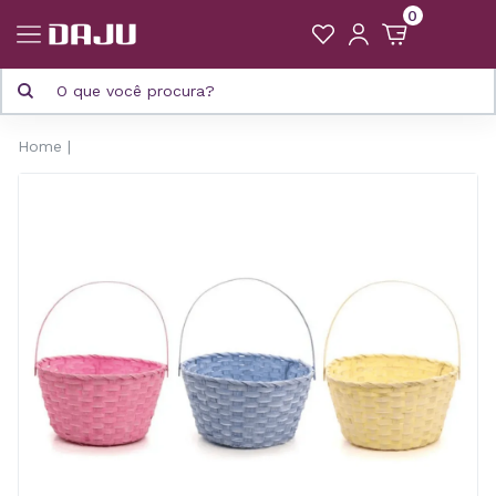
0
Home