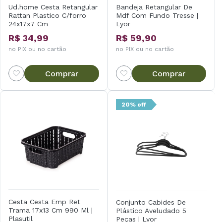
Ud.home Cesta Retangular
Bandeja Retangular De
Rattan Plastico C/forro
Mdf Com Fundo Tresse |
24x17x7 Cm
Lyor
R$ 34,99
R$ 59,90
no PIX ou no cartão
no PIX ou no cartão
Comprar
Comprar
20% off
Cesta Cesta Emp Ret
Conjunto Cabides De
Trama 17x13 Cm 990 Ml |
Plástico Aveludado 5
Plasutil
Peças | Lyor