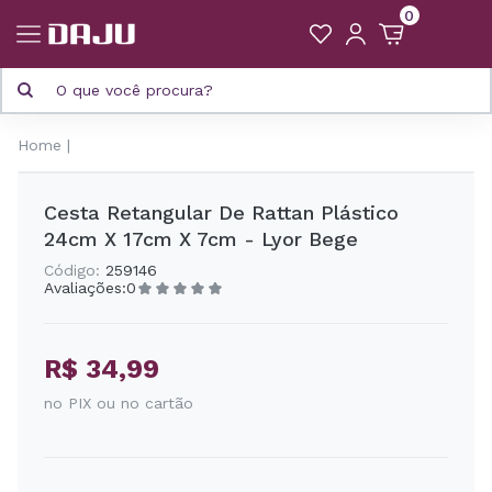
0
Home
Cesta Retangular De Rattan Plástico
24cm X 17cm X 7cm - Lyor Bege
Código:
259146
Avaliações:
0
R$ 34,99
no PIX ou no cartão