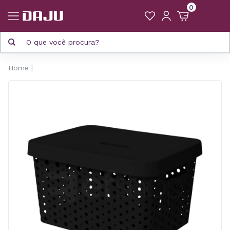
0
Home