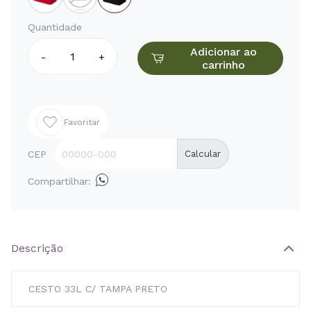
Quantidade
Adicionar ao
-
+
carrinho
Favoritar
CEP
Calcular
Compartilhar:
Descrição
CESTO 33L C/ TAMPA PRETO