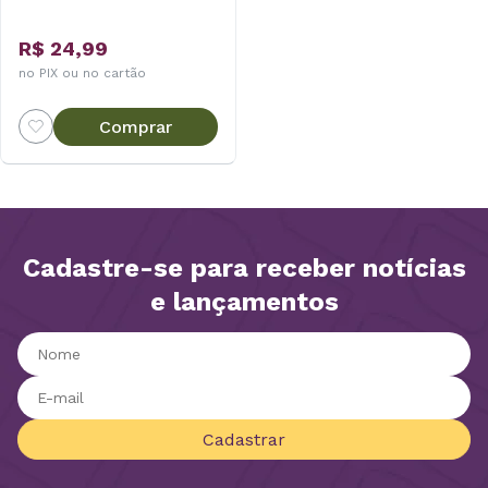
R$ 24,99
no PIX ou no cartão
Comprar
Cadastre-se para receber notícias
e lançamentos
Cadastrar