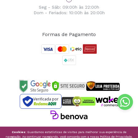
Seg - Sáb: 09:00h às 22:00h
Dom - Feriados: 10:00h às 20:00h
Formas de Pagamento
Verificada por
Cookies:
Guardamos estatísticas de visitas para melhorar sua experiência de
navegação. Ao continuar navegando, você concorda com a nossa
Política de Privacidade
.