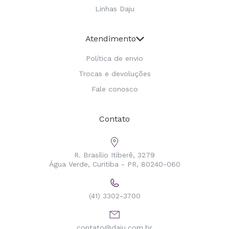
Linhas Daju
Atendimento
Política de envio
Trocas e devoluções
Fale conosco
Contato
R. Brasílio Itiberê, 3279
Água Verde, Curitiba - PR, 80240-060
(41) 3302-3700
contato@daju.com.br