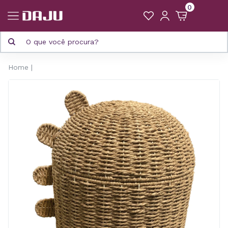
0
Home