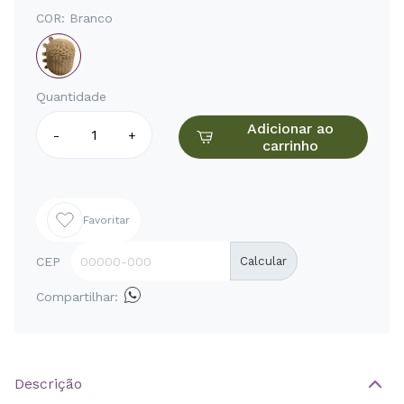
COR:
Branco
Quantidade
Adicionar ao
-
+
carrinho
Favoritar
CEP
Calcular
Compartilhar:
Descrição