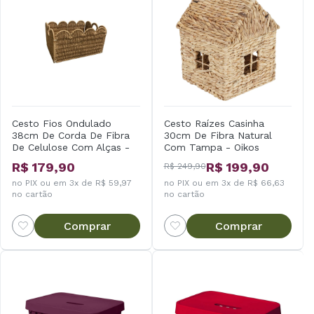
Cesto Fios Ondulado
Cesto Raízes Casinha
38cm De Corda De Fibra
30cm De Fibra Natural
De Celulose Com Alças -
Com Tampa - Oikos
Oikos
R$ 179,90
R$ 199,90
R$ 249,90
no PIX ou em 3x de R$ 59,97
no PIX ou em 3x de R$ 66,63
no cartão
no cartão
Comprar
Comprar