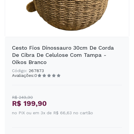
Cesto Fios Dinossauro 30cm De Corda
De Cibra De Celulose Com Tampa -
Oikos Branco
Código:
267873
Avaliações:
0
R$ 249,90
R$ 199,90
no PIX ou em 3x de R$ 66,63 no cartão