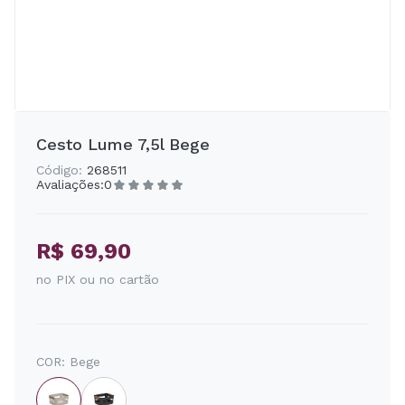
Cesto Lume 7,5l Bege
Código:
268511
Avaliações:
0
R$ 69,90
no PIX ou no cartão
COR:
Bege