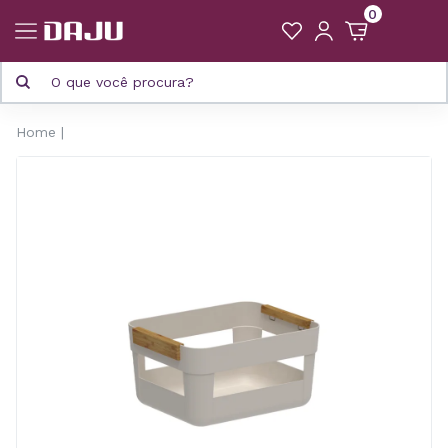
0
Home