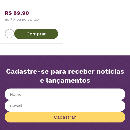
R$ 89,90
no PIX ou no cartão
Comprar
Cadastre-se para receber notícias
e lançamentos
Cadastrar