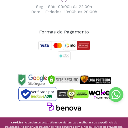
Seg - Sáb: 09:00h às 22:00h
Dom - Feriados: 10:00h às 20:00h
Formas de Pagamento
Verificada por
Cookies:
Guardamos estatísticas de visitas para melhorar sua experiência de
navegação. Ao continuar navegando, você concorda com a nossa
Política de Privacidade
.