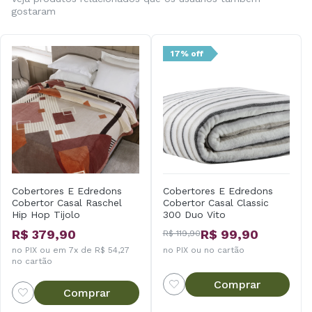
gostaram
17% off
Cobertores E Edredons
Cobertores E Edredons
Cobertor Casal Raschel
Cobertor Casal Classic
Hip Hop Tijolo
300 Duo Vito
R$ 379,90
R$ 99,90
R$ 119,90
no PIX ou em 7x de R$ 54,27
no PIX ou no cartão
no cartão
Comprar
Comprar