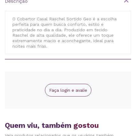
Descrição
O Cobertor Casal Raschel Sortido Geo é a escolha
perfeita para quem busca conforto, estilo e
praticidade no dia a dia. Produzido em tecido
Raschel de alta qualidade, ele oferece um toque
extremamente macio e aconchegante, ideal para
noites mais frias.
Faça login e avalie
Quem viu, também
gostou
Veja produtos relacionados que os usuários também