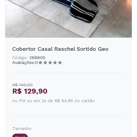
Cobertor Casal Raschel Sortido Geo
Código:
268805
Avaliações:
0
R$ 149,90
R$ 129,90
no PIX ou em 2x de R$ 64,95 no cartão
Tamanho