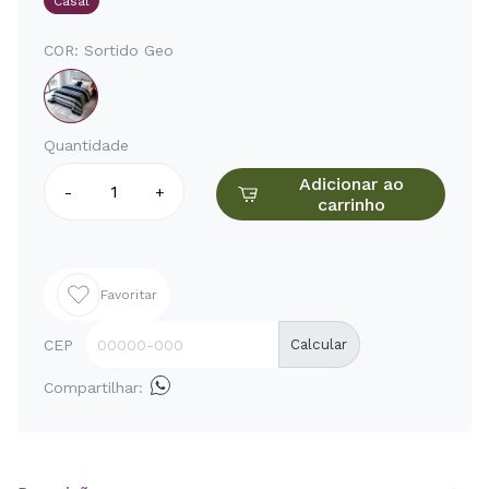
Casal
COR:
Sortido Geo
Quantidade
Adicionar ao
-
+
carrinho
Favoritar
CEP
Calcular
Compartilhar: