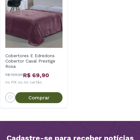
Cobertores E Edredons
Cobertor Casal Prestige
Rosa
R$ 69,90
R$ 129,90
no PIX ou no cartão
Comprar
Cadastre-se para receber notícias