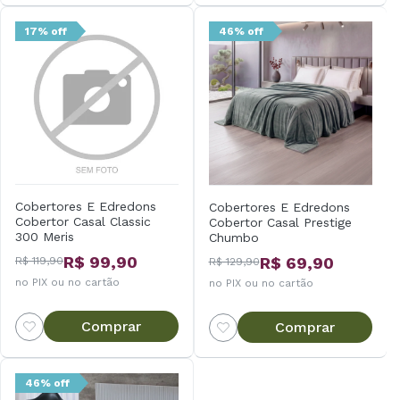
17% off
46% off
Cobertores E Edredons
Cobertores E Edredons
Cobertor Casal Classic
Cobertor Casal Prestige
300 Meris
Chumbo
R$ 99,90
R$ 69,90
R$ 119,90
R$ 129,90
no PIX ou no cartão
no PIX ou no cartão
Comprar
Comprar
46% off