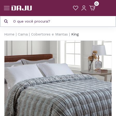
0
Home
Cama
Cobertores e Mantas
King