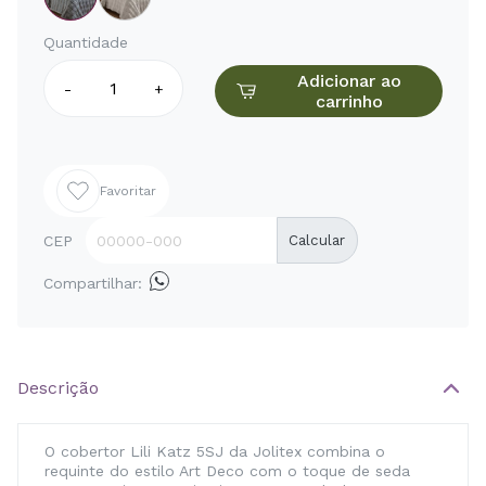
Quantidade
Adicionar ao
-
+
carrinho
Favoritar
CEP
Calcular
Compartilhar:
Descrição
O cobertor Lili Katz 5SJ da Jolitex combina o
requinte do estilo Art Deco com o toque de seda