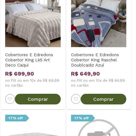
Cobertores E Edredons
Cobertores E Edredons
Cobertor King Lk5 Art
Cobertor King Raschel
Deco Caqui
Doublcadiz Azul
R$ 699,90
R$ 649,90
no PIX ou em 10x de R$ 69,99
no PIX ou em 10x de R$ 64,99
no cartão
no cartão
Comprar
Comprar
17% off
17% off