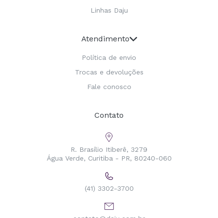
Linhas Daju
Atendimento
Política de envio
Trocas e devoluções
Fale conosco
Contato
R. Brasílio Itiberê, 3279
Água Verde, Curitiba - PR, 80240-060
(41) 3302-3700