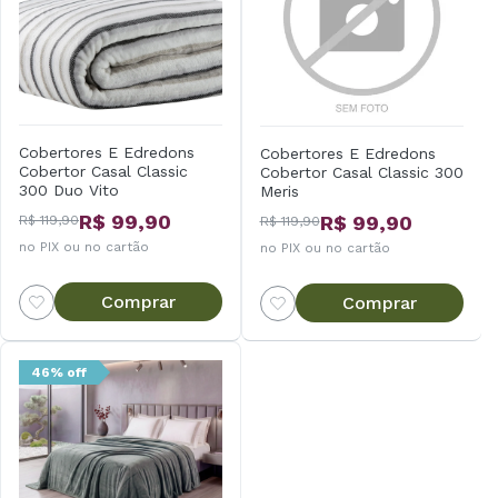
Cobertores E Edredons
Cobertores E Edredons
Cobertor Casal Classic
Cobertor Casal Classic 300
300 Duo Vito
Meris
R$ 99,90
R$ 99,90
R$ 119,90
R$ 119,90
no PIX ou no cartão
no PIX ou no cartão
Comprar
Comprar
46% off