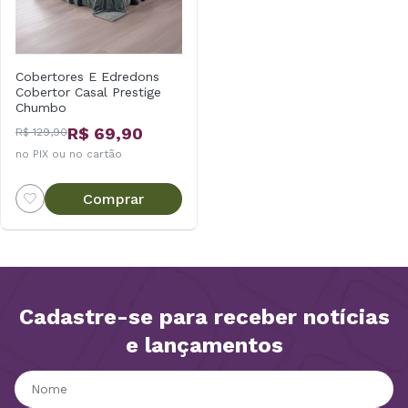
Cobertores E Edredons
Cobertor Casal Prestige
Chumbo
R$ 69,90
R$ 129,90
no PIX ou no cartão
Comprar
Cadastre-se para receber notícias
e lançamentos