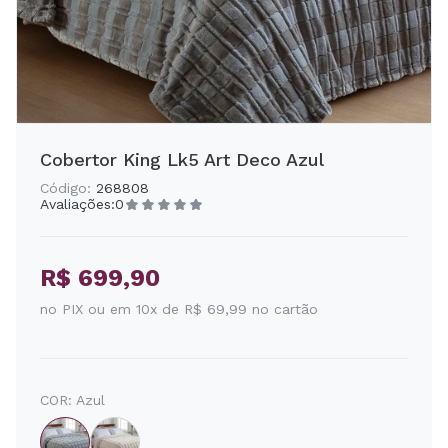
Cobertor King Lk5 Art Deco Azul
Código:
268808
Avaliações:
0
R$ 699,90
no PIX ou em 10x de R$ 69,99 no cartão
COR:
Azul